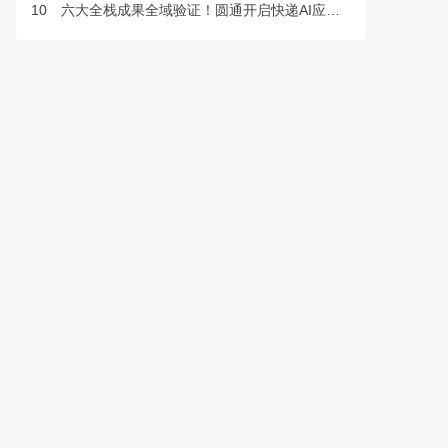
10
六大全栈成果全域验证！圆通开启快递AI应用规模化落地