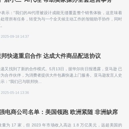
表示：“我们的AI代理被设计成能无缝覆盖整个销售体验，这意味着
自处理所有任务，转变为与一个全天候主动工作的智能助手协作，同时
权。
2025-09-18 14:37
联邦快递重启合作 达成大件商品配送协议
快递又找到了新的合作模式。5月13日，据华尔街日报透露，亚马逊 已
作为合作伙伴，为消费者提供大件包裹快递上门服务。亚马逊发言人史
示：“我们已与联邦快...
2025-05-14 13:36
0强电商公司名单：美国领跑 欧洲紧随 非洲缺席
为 17 家，但 2023 年市场收入高达 1.8 万亿美元，远超美国的