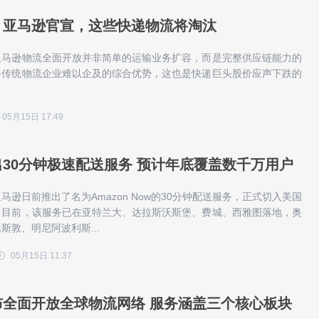
！亚马逊官宣，这些快递物流将淘汰
亚马逊物流全面开放并非简单的运输业务扩容，而是完整供应链能力的
备传统物流企业难以企及的综合优势，这也是快递巨头股价应声下跌的
。
05月15日 17:49
30分钟极速配送服务 预计年底覆盖数千万用户
马逊日前推出了名为Amazon Now的30分钟配送服务，正式切入美国
。目前，该服务已在亚特兰大、达拉斯沃斯堡、费城、西雅图落地，奥
斯敦、明尼阿波利斯...
05月15日 11:37
布全面开放全球物流网络 服务涵盖三个核心板块