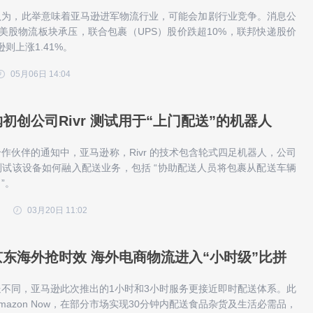
认为，此举意味着亚马逊进军物流行业，可能会加剧行业竞争。消息公
美股物流板块承压，联合包裹（UPS）股价跌超10%，联邦快递股价
则上涨1.41%。
05月06日 14:04
初创公司Rivr 测试用于“上门配送”的机器人
作伙伴的通知中，亚马逊称，Rivr 的技术包含轮式四足机器人，公司
试该设备如何融入配送业务，包括 “协助配送人员将包裹从配送车辆
”。
03月20日 11:02
东海外抢时效 海外电商物流进入“小时级”比拼
不同，亚马逊此次推出的1小时和3小时服务更接近即时配送体系。此
mazon Now，在部分市场实现30分钟内配送食品杂货及生活必需品，