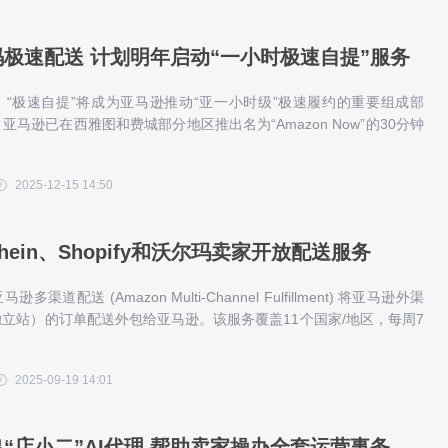
极速配送 计划明年启动“一小时极速自提”服务
“极速自提”将成为亚马逊推动“亚一小时级”极速履约的重要组成部
亚马逊已在西雅图和费城部分地区推出名为“Amazon Now”的30分钟
。
2025-12-15 14:50
hein、Shopify和沃尔玛卖家开放配送服务
渠道配送 (Amazon Multi-Channel Fulfillment) 将亚马逊外渠
立站）的订单配送外包给亚马逊。该服务覆盖11个国家/地区，每周7
2025-09-19 14:01
“店小二”AI代理 帮助卖家操办全套运营事务