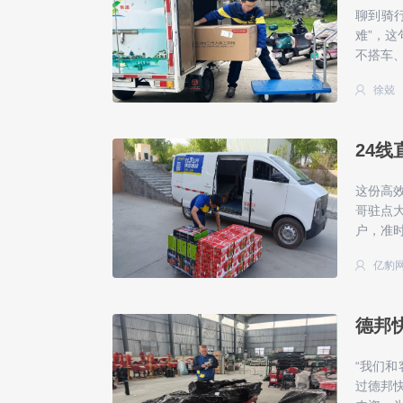
聊到骑
难”，
不搭车
徐兢
24
这份高
哥驻点
户，准时
亿豹
德邦
“我们
过德邦