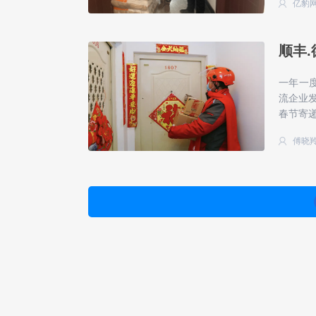
亿豹
顺丰
一年一
流企业
春节寄递
傅晓