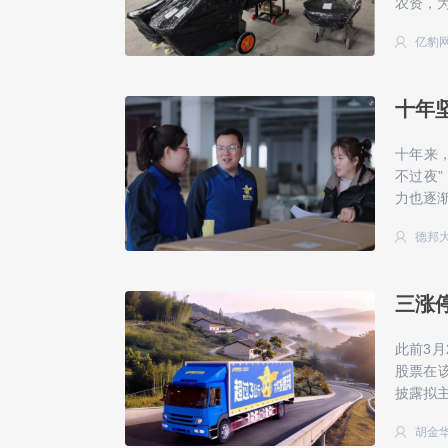
农资，
亿豹
十年
十年来
不过夜
力也逐
德邦
三涨
此前3
股票在
披露拟
胡金