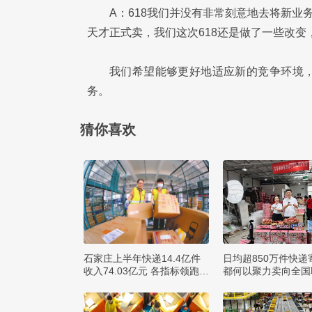
A：618我们并没有非常刻意地去将新业
天才正式卖，我们这次618还是做了一些改
我们希望能够更好地适应新的竞争环境
务。
猜你喜欢
石家庄上半年快递14.4亿件
日均超850万件快递
收入74.03亿元 各指标领跑全
都何以聚力卖向全国
省
球？