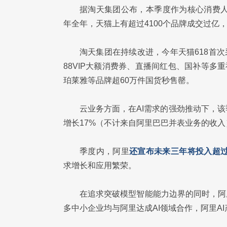
据淘天集团公布，本季度作为核心消费人群的
年全年，天猫上有超过4100个品牌成交过亿
淘天集团在持续改进，今年天猫618首次
88VIP大额消费券、直播间红包、国补等多
珀莱雅等品牌超60万件国货秒售罄。
云业务方面，在AI需求的强劲推动下，该季
增长17%（不计来自阿里巴巴并表业务的收
季度内，阿里
还宣布未来三年将投入超过
求增长和应用繁荣。
在追求突破模型智能能力边界的同时，阿
多中小企业均与阿里达成AI领域合作，阿里A