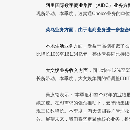
阿里国际数字商业集团（AIDC）业务方
现所带动。本季度，速卖通Choice业务的单
菜鸟业务方面，
由于电商业务进一步整合物
本地生活业务方面，
受益于高德和饿了么
比增长10%至161.34亿元，整体亏损同比持
大文娱业务收入方面，
同比增长12%至
长所带动。本季度，大文娱集团的经调整EBI
吴泳铭表示：“本季度和整个财年的业绩显
续加速。在AI需求的强劲推动下，云智能集团
现三位数增长。本季度，淘天集团客户管理收
效。展望未来，我们将坚定聚焦核心业务，推动