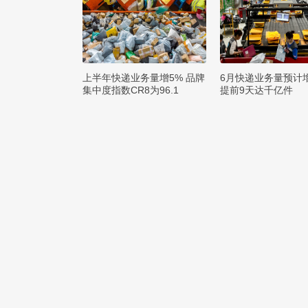
上半年快递业务量增5% 品牌
6月快递业务量预计
集中度指数CR8为96.1
提前9天达千亿件