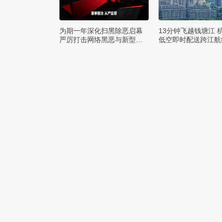
为期一年深化扫黑除恶启幕
13分钟飞越钱塘江 
严厉打击网络黑恶与新型犯
低空即时配送跨江航
罪
运