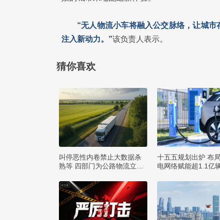
“无人物流小车将融入公交脉络，让城市
注入新动力。”
该负责人表示。
猜你喜欢
叫停恶性内卷禁止大数据杀
十五五规划出炉 布
熟等 四部门为公路物流立规
电网络赋能超1.1亿
矩
行