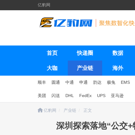
亿豹网
首页
快递圈
数据
大咖
产业链
海外
顺丰
圆通
中通
申通
韵达
极兔
EMS
美团
闪送
DHL
FedEx
UPS
亚马逊
亿豹网
产业链
正文
深圳探索落地“公交+