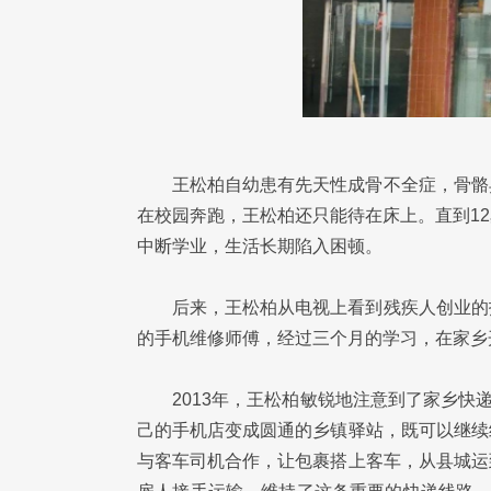
王松柏自幼患有先天性成骨不全症，骨骼
在校园奔跑，王松柏还只能待在床上。直到1
中断学业，生活长期陷入困顿。
后来，王松柏从电视上看到残疾人创业的
的手机维修师傅，经过三个月的学习，在家乡
2013年，王松柏敏锐地注意到了家乡快
己的手机店变成圆通的乡镇驿站，既可以继续
与客车司机合作，让包裹搭上客车，从县城运