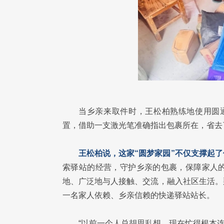
当乡亲来取件时，王松柏熟练地使用圆通
置，借助一支激光笔准确指出包裹所在，省去
王松柏说，这家“圆梦家园”不仅支撑起
索驿站的经营，守护乡亲的包裹，保障家人
地、广泛地与人接触、交流，融入社区生活。
一名家人依赖、乡亲信赖的快递驿站站长。
“以前一个人总胡思乱想，现在忙得根本