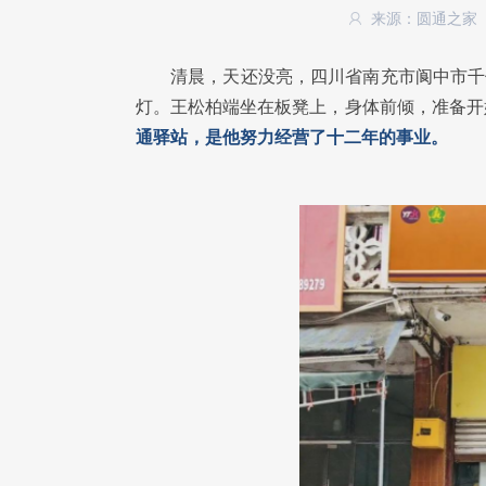
来源：圆通之家
清晨，天还没亮，四川省南充市阆中市千
灯。王松柏端坐在板凳上，身体前倾，准备开
通驿站，是他努力经营了十二年的事业。