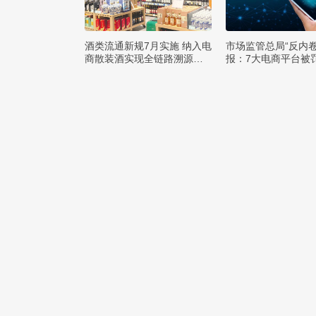
酒类流通新规7月实施 纳入电
市场监管总局“反内卷
商散装酒实现全链路溯源监
报：7大电商平台被罚
管
元