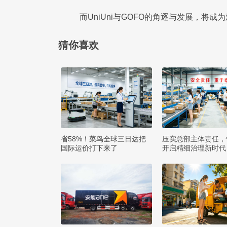
而UniUni与GOFO的角逐与发展，将
猜你喜欢
省58%！菜鸟全球三日达把
压实总部主体责任，
国际运价打下来了
开启精细治理新时代