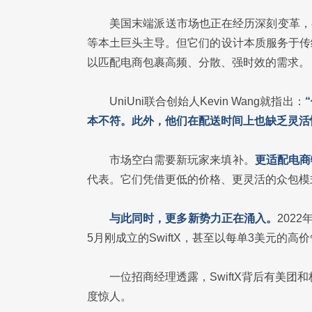
美国末端派送市场也正在经历深刻变革，存
等本土巨头主导。但它们的设计本质服务于传
以匹配电商包裹高频、分散、强时效的需求。
UniUni联合创始人Kevin Wang就指出：
本不符。此外，他们在配送时间上也缺乏灵活
市场空白需要新玩家来填补。
更适配电商
代表。它们凭借更低的价格、更灵活的众包模
与此同时，更多新势力正在涌入。
202
5月刚成立的SwiftX，甚至以每单3美元的高
一位招商经理透露，SwiftX背后有美团
度惊人。