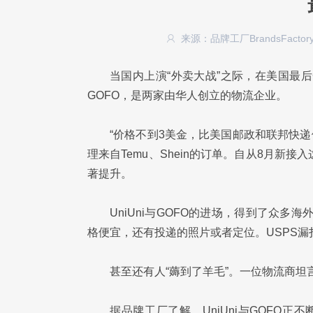
来源：品牌工厂BrandsFactor
当国内上演“外卖大战”之际，在美国最后
GOFO，是两家由华人创立的物流企业。
“价格不到3美金，比美国邮政和联邦快递便
理来自Temu、Shein的订单。自从8月新
著提升。
UniUni与GOFO的进场，得到了众
格便宜，还有投递的照片或者定位。USPS漏扫
甚至还有人“薅到了羊毛”。一位物流商坦
据品牌工厂了解，UniUni与GOFO