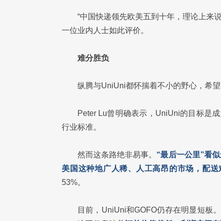
“中国快递领先欧美五到十年，理论上来说
一位业内人士如此评价。
难分胜负
纵腾与UniUni都怀揣着不小的野心，
Peter Lu曾明确表示，UniUni的
行业标准。
然而这条路绝非易事。
“最后一公里”看
美国这种地广人稀、人工高昂的市场，配送
53%。
目前，UniUni和GOFO仍存在明显短