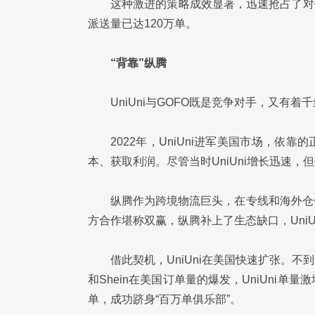
这种激进的策略成效显著，迅速抢占了对
派送量已达120万单。
“背靠”纵腾
UniUni与GOFO既是竞争对手，又有着
2022年，UniUni进军美国市场，
本、获取利润。尽管当时UniUni增长迅速
纵腾作为跨境物流巨头，在专线和海外仓
方合作堪称双赢，纵腾补上了生态缺口，UniU
借此契机，UniUni在美国快速扩张。不到
和Shein在美国订单量的爆发，UniUni单
单，成功跻身“百万单俱乐部”。