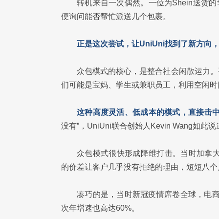
转机来自一次偶然。一位为Shein送货的
便询问能否帮忙派送几个包裹。
正是这次尝试，让UniUni找到了新方
众包模式的核心，是整合社会闲散运力。
们可能是宝妈、学生或兼职员工，利用空闲时
这种高度灵活、低成本的模式，直接击
没有”，UniUni联合创始人Kevin Wang如此
众包模式很快形成降维打击。当时加拿大快递
的价差让客户几乎没有拒绝的理由，短短八个月内
凑巧的是，当时新冠疫情席卷全球，电商迎来
次年增速也高达60%。