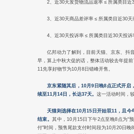
2、近30天发货物流品退率 ≤ 所属类目
3、近30天商品差评率 ≤ 所属类目近30
4、近30天投诉率 ≤ 所属类目近30天投
亿邦动力了解到，目前天猫、京东、抖音
早，算上中秋大促的话，整体活动较去年提前
11先享好物节为10月8日错峰开售。
京东紧随其后，10月9日晚8点正式开启，
续至11月14日，长达37天。
这一活动时间，较
天猫则选择在10月15日开始双11，且今
结束。
其中，10月15日下午2点至晚8点为“预
付”时间，预售尾款支付时间段为10月20日晚