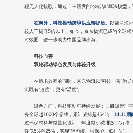
程无人化接驳；通过自主研发的“公转铁”算法模型
在海外，科技推动跨境供应链提质。
以荷兰海
较人工提升5倍以上。如今，京东物流已成为全球领先
时效圈，进一步助力中国品牌出海。
科技向善
双轮驱动绿色发展与体验升级
在追求效率的同时，京东物流以“科技向善”为导向
流既有“速度”，更有“温度”。
绿色方面，科技驱动可持续发展：自研碳管理平台
务全球超1000个品牌，累计减排超464吨，
11.11
过环保材料与减量化设计，年度减少碳排放12万吨
降低5%至25%，实现“轻包装、强保护、低排放”。