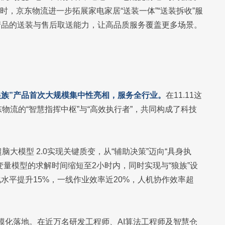
时，京东物流进一步拓展家电家居“送装一体”“送装拆收”服
产品的送装与售后取送能力，让高品质服务覆盖更多场景。
“狼族”产品首次大规模集中性亮相，服务全行业。
在11.11这
京东物流的“智慧指挥中枢”与“高效执行者”，共同构成了科技
超脑大模型 2.0实现关键质变，从“辅助决策”迈向“具身执
量模型的求解时间缩短至2小时内，同时实现与“狼族”设
水平提升15%，一线作业效率近20%，人机协作效率超
现规模化落地。在近万名研发工程师、AI算法工程师及智慧仓