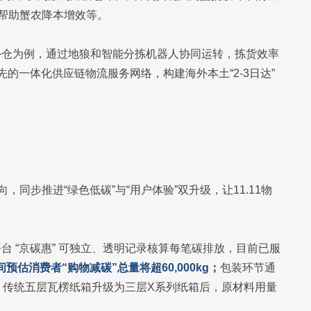
，帮助蟹农降本增效等。
外仓为例，通过地狼和智能分拣机器人协同运转，拣货效率
的一体化供应链物流服务网络，构建海外本土“2-3日达”
，同步推进“绿色低碳”与“用户体验”双升级，让11.11物
 “京碳惠” 可独立、透明记录核算每笔碳排放，目前已服
期间预估消费者“购物减碳”总量将超60,000kg；
包装环节通
，传统五层瓦楞纸箱升级为三层X系列纸箱后，原材料用量