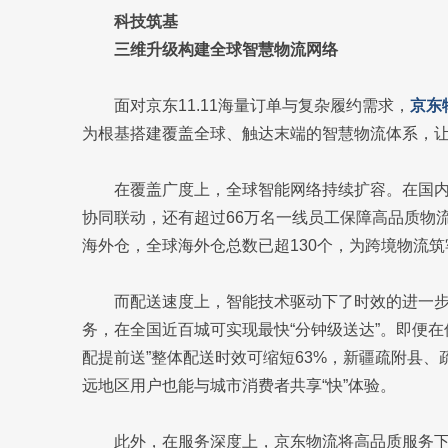
科技筑基
三维升级构建全球智慧物流网络
面对京东11.11海量订单与复杂履约需求，
京东
为根基搭建覆盖全球、触达末端的智慧物流体系，
在覆盖广度上，全球智能网络持续扩容。在国内
协同联动，还有超过66万名一线员工保障高品质物
海外仓，全球海外仓总数已超130个，为跨境物流筑
而配送速度上，智能技术驱动下了时效的进一
务，在全国近百城可实现最快“分钟级送达”。即便在
配提前送”整体配送时效可缩短63%，新疆疏附县
远地区用户也能与城市消费者共享“快”体验。
此外，在服务深度上，京东物流将高品质服务下沉