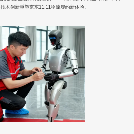
术创新重塑京东11.11物流履约新体验。