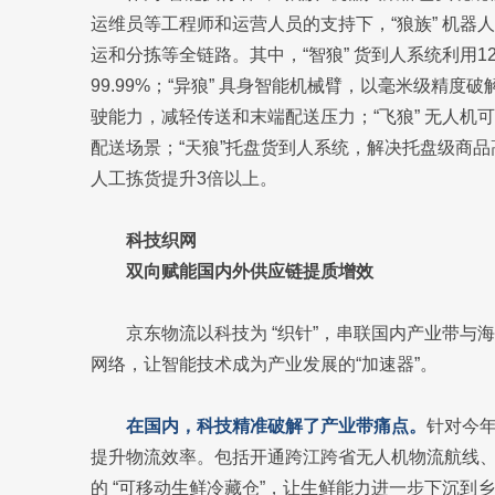
运维员等工程师和运营人员的支持下，“狼族” 机器
运和分拣等全链路。其中，“智狼” 货到人系统利用1
99.99%；“异狼” 具身智能机械臂，以毫米级精度
驶能力，减轻传送和末端配送压力；“飞狼” 无人
配送场景；“天狼”托盘货到人系统，解决托盘级商品
人工拣货提升3倍以上。
科技织网
双向赋能国内外供应链提质增效
京东物流以科技为 “织针”，串联国内产业带与
网络，让智能技术成为产业发展的“加速器”。
在国内，科技精准破解了产业带痛点。
针对今
提升物流效率。包括开通跨江跨省无人机物流航线
的 “可移动生鲜冷藏仓”，让生鲜能力进一步下沉