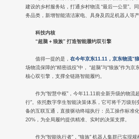
建设的乡村服务站，打通乡村物流 “最后一公里”。同
务品类，新增智能清洁家电、具身及四足机器人等
科技内核
“超脑 + 狼族” 打造智能履约双引擎
值得一提的是，
在今年京东11.11，京东物流
场物流保障的“精密战役”中， “超脑”与“狼族”作为
核心双引擎，支撑全链路智能履约。
作为“智慧中枢”，今年11.11前全新升级的物流
行”。依托数字孪生智能决策体系，它可将千万级别变
备的互联互通，直接驱动终端执行：员工操作标准化
20%，为全局履约提供精准、实时的决策支撑。
作为“智能执行者”，“狼族” 机器人集群已实