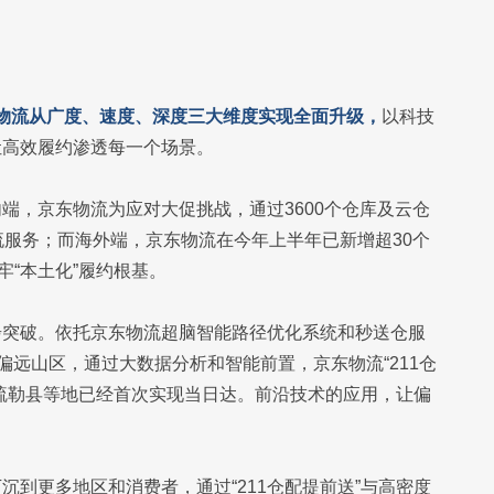
物流从广度、速度、深度三大维度实现全面升级，
以科技
让高效履约渗透每一个场景。
端，京东物流为应对大促挑战，通过3600个仓库及云仓
流服务；而海外端，京东物流在今年上半年已新增超30个
牢“本土化”履约根基。
步突破。依托京东物流超脑智能路径优化系统和秒送仓服
偏远山区，通过大数据分析和智能前置，京东物流“211仓
、疏勒县等地已经首次实现当日达。前沿技术的应用，让偏
到更多地区和消费者，通过“211仓配提前送”与高密度