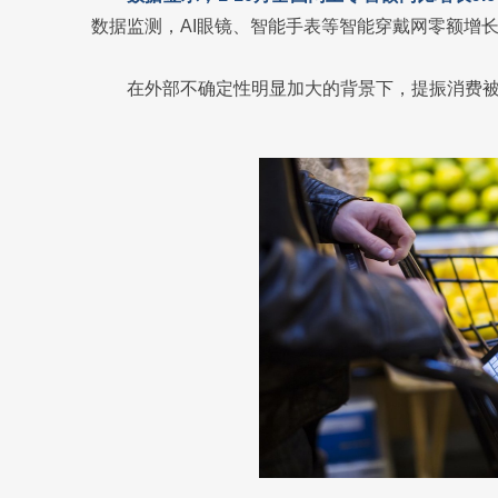
数据监测，AI眼镜、智能手表等智能穿戴网零额增长2
在外部不确定性明显加大的背景下，提振消费