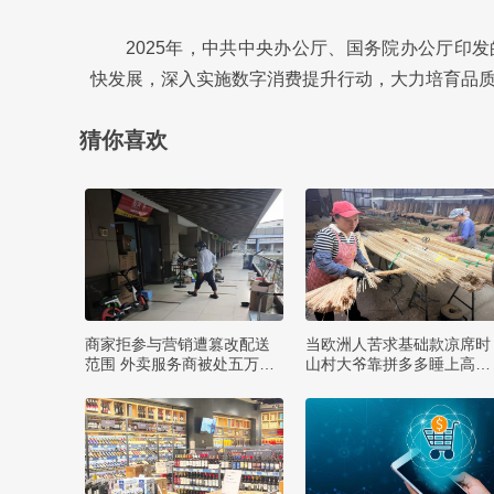
2025年，中共中央办公厅、国务院办公厅印
快发展，深入实施数字消费提升行动，大力培育品
猜你喜欢
商家拒参与营销遭篡改配送
当欧洲人苦求基础款凉席时
范围 外卖服务商被处五万罚
山村大爷靠拼多多睡上高端
款
款