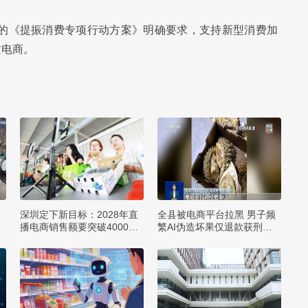
发的《提振消费专项行动方案》明确要求，支持新型消费加
质电商。
深圳定下新目标：2028年直
全县被电商平台拉黑 男子频
播电商销售额要突破4000亿
繁AI伪造坏果仅退款获刑一
元
年