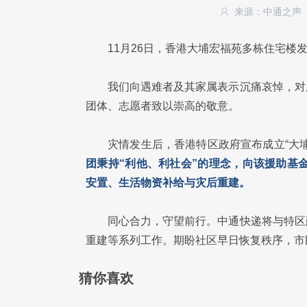
来源：中通之声
11月26日，香港大埔宏福苑多栋住宅
我们向遇难者及其家属表示沉痛哀悼，对
团体、志愿者致以崇高的敬意。
灾情发生后，香港特区政府宣布成立“大
团秉持“利他、利社会”的理念，向该援助基
安置、生活物资补给与灾后重建。
同心合力，守望前行。中通快递将与特区
重建等系列工作。期盼社区早日恢复秩序，市
猜你喜欢