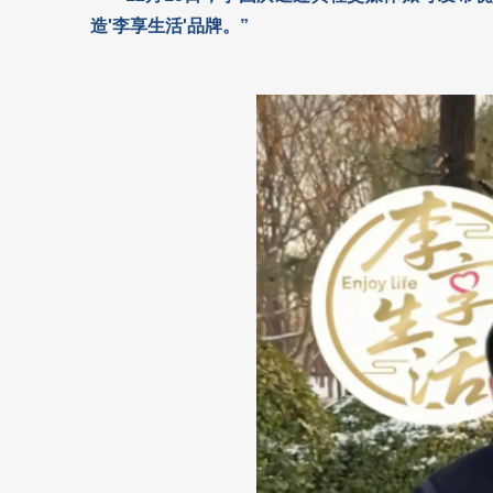
造'李享生活'品牌。”