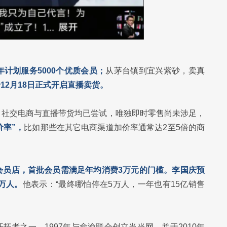
计划服务5000个优质会员；
从茅台镇到宜兴紫砂，卖真
12月18日正式开启直播卖货。
、社交电商与直播带货均已尝试，唯独即时零售尚未涉足，
价率”，
比如那些在其它电商渠道加价率通常达2至5倍的商
会员店，首批会员需满足年均消费3万元的门槛。李国庆预
万人。
他表示：“最终哪怕停在5万人，一年也有15亿销售
者之一，1997年与俞渝联合创立当当网，并于2010年