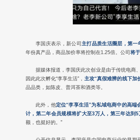
李国庆表示，新公司
主打品质生活圈层，第一年
年份真产品，商品加价率将控制在1.25倍。公司
将于
据媒体报道，李国庆此次创业是由于传统电商
因此此次孵化“李享生活”，
主攻“真假难辨的线下加
品品类，如陈皮、普洱茶和酒类等。
此外，他
定位“李享生活”为私域电商中的高端
计，第二年会员规模将扩大至3万人，第三年达到5
额，也挺好的。”
公开信息显示，李国庆是中国电商行业的早期开拓