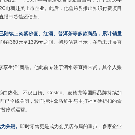
2C电商赴美上市企业。此后，他曾跨界推出知识付费项目
过直播带货偿还债务。
铺已陆续上架紫砂壶、红酒、普洱茶等多款商品，累计销量
间在360元至1399元之间。初步估算显示，在尚未开展直
李享生活”商品。他此前专注于酒水等直播带货，其个人账
白热化。不仅山姆、Costco、麦德龙等国际品牌持续加
此前已全线关闭，转而押注盒马鲜生与主打社区硬折扣的盒
后暂停试运营。
成为关键。
即时零售更是成为会员店布局的重点，多家企业