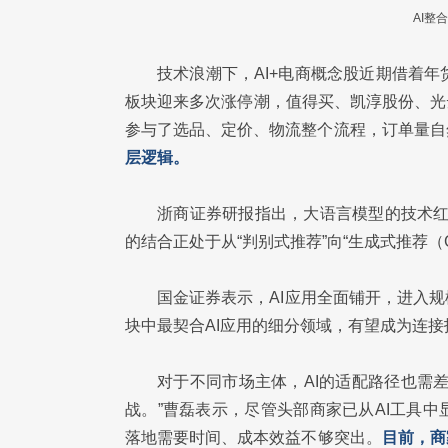
AI整
技术浪潮下，AI+电商概念股近期借着年
板块迎来多次涨停潮，值得买、凯淳股份、光
参与了选品、定价、物流整个流程，订单量自
层逻辑。
浙商证券研报指出，大语言模型的技术红
的结合正处于从“判别式推荐”向“生成式推荐（
国金证券表示，AI应用全面铺开，进入
块中最契合AI应用的细分领域，有望成为连
对于不同市场主体，AI的适配路径也需
战。”曹磊表示，尽管头部商家已从AI工具
落地需要时间、成本效益不够突出。
目前，商