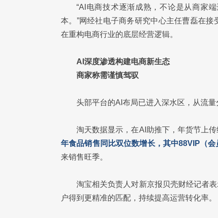
“AI电商技术逐渐成熟，不论是从商家
本。”网经社电子商务研究中心主任曹磊在接
在重构电商行业的底层经营逻辑。
AI深度渗透构建电商新生态
商家称需谨慎驾驭
头部平台的AI布局已进入深水区，从流
淘天数据显示，在AI助推下，年货节上
年食品销售同比双位数增长，其中88VIP（会
来销售旺季。
淘宝相关负责人对新京报贝壳财经记者表
户得到更精准的匹配，持续提高运营转化率。