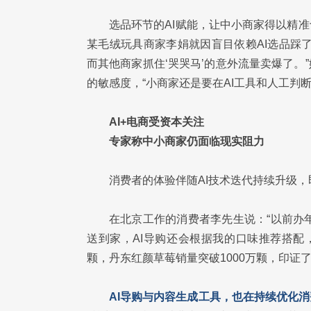
选品环节的AI赋能，让中小商家得以精
某毛绒玩具商家李娟就因盲目依赖AI选品踩
而其他商家抓住‘哭哭马’的意外流量卖爆了。
的敏感度，“小商家还是要在AI工具和人工判断
AI+电商受资本关注
专家称中小商家仍面临现实阻力
消费者的体验伴随AI技术迭代持续升级，
在北京工作的消费者李先生说：“以前办
送到家，AI导购还会根据我的口味推荐搭配
颗，丹东红颜草莓销量突破1000万颗，印证
AI导购与内容生成工具，也在持续优化