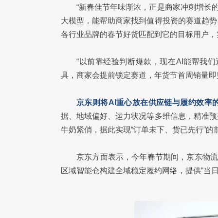
“新春佳节年味渐浓，正是商家冲刺增长的关键
大模型，能帮助商家找到值得投资的赛道趋势
各行业品牌的春节好货匹配到它的目标用户，
“以前靠经验判断爆款，现在AI能帮我
具，商家会提前锁定赛道，年货节首周销量即突
京东则将AI重心放在供应链与履约效率的
据、地域偏好、运力状况等多维信息，精准预
牛奶紧俏，据此实现“订单未下、货已先行”的
京东方面表示，今年春节期间，京东物流
区域智能仓构建全域稳定履约网络，提供“当日达