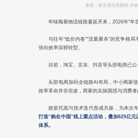
来源：新京报贝壳财经
作
年味顺着物流链路蔓延开来，2026年“
与往年“低价内卷”“流量厮杀”的竞争格
张向效率深耕转型。
目前，淘宝、京东、抖音等头部电商已公
头部电商加码全链路AI布局，中小商家
效率革命并非坦途，商家的实操困惑与消费者
政策托底与技术迭代形成共振，为本次
打造“购在中国”线上重点活动，叠加625亿
体系。