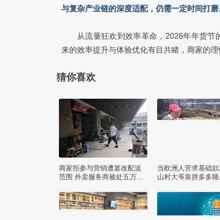
与复杂产业链的深度适配，仍需一定时间打磨
从流量狂欢到效率革命，2026年年货
来的效率提升与体验优化有目共睹，商家的理
猜你喜欢
商家拒参与营销遭篡改配送
当欧洲人苦求基础款
范围 外卖服务商被处五万罚
山村大爷靠拼多多睡
款
款