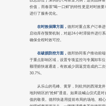
以总部位于深圳的八马茶业为例，这类品牌客
价值，而春茶“喝一口鲜”的特性更是对时效
进行了服务优化。
在时效保障方面，
德邦对重点客户订单进
启动库存预警机制，对超24小时滞留件进行
确保全程时效可控。
在破损防控方面，
德邦协同客户推动前端
于重点影响区域，设置专项监控与专属卸车位
额理赔快速通道，有效减少因返货造成的二次
30.7%。
从乐山的毛峰、黄芽，到杭州的西湖龙井
地到销区的“抢鲜”通道。如果说喊山仪式是
值的敬畏。德邦快递用提前布局的场地、精心