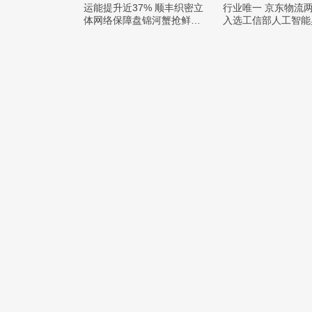
运能提升近37% 顺丰织密立
行业唯一 京东物流
体网络保障盘锦河蟹抢鲜出
入选工信部人工智能
辽
例