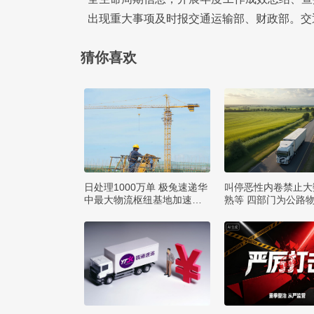
出现重大事项及时报交通运输部、财政部。交
猜你喜欢
日处理1000万单 极兔速递华
叫停恶性内卷禁止大
中最大物流枢纽基地加速建
熟等 四部门为公路
设
矩