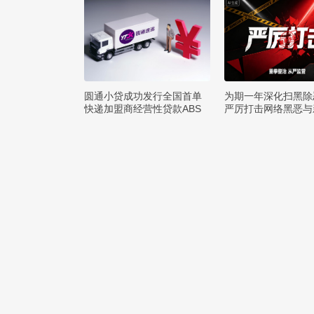
圆通小贷成功发行全国首单
为期一年深化扫黑除
快递加盟商经营性贷款ABS
严厉打击网络黑恶与
罪