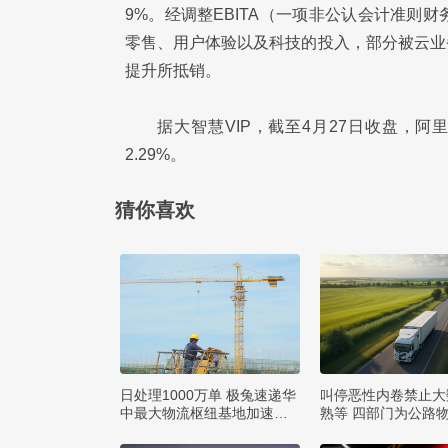
9%。经调整EBITA（一项非公认会计准则财
零售、用户体验以及科技的投入，部分被云业
提升所抵销。
据大智慧VIP，截至4月27日收盘，阿里
2.29%。
猜你喜欢
日处理1000万单 极兔速递华
叫停恶性内卷禁止大
中最大物流枢纽基地加速建
熟等 四部门为公路
设
矩