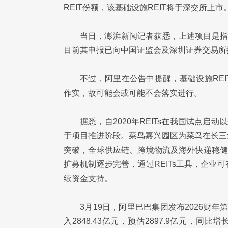
REIT份额，该基础设施REIT将于深交所上市
当日，澎湃新闻记者获悉，上述项目是指
目前其申报已向中国证监会及深圳证券交易所
不过，阿里在公告中提醒，基础设施RE
作实，故可能会或可能不会落实进行。
据悉，自2020年REITs在我国试点启
于项目推进阶段。菜鸟嘉兴园区为菜鸟在长三
突破，全球供应链、跨境物流及海外快递稳健
扩募机制逐步完善，通过REITs工具，企
续资金支持。
3月19日，阿里巴巴集团发布2026财年
入2848.43亿元，预估2897.9亿元，