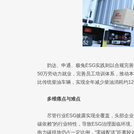
韵达、申通、极兔ESG实践则以合规完
50万劳动力就业，完善员工培训体系，推动
比传统柴油车辆，实现全年减少柴油消耗约120
多维痛点与难点
尽管行业ESG披露实现全覆盖，头部企
碳依赖”的行业特性，导致ESG治理面临环
电力碳排放仍占一定比例，“零碳配送”距离较