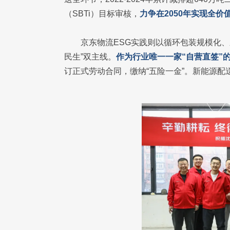
（SBTi）目标审核，
力争在2050年实现全价
京东物流ESG实践则以循环包装规模化、
民生”双主线。
作为行业唯一一家“自营直签”
订正式劳动合同，缴纳“五险一金”。新能源配