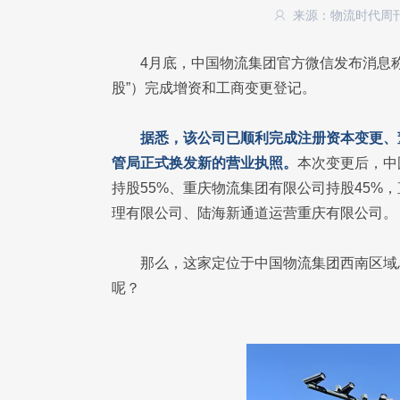
来源：物流时代周
4月底，中国物流集团官方微信发布消息
股”）完成增资和工商变更登记。
据悉，该公司已顺利完成注册资本变更、
管局正式换发新的营业执照。
本次变更后，中
持股55%、重庆物流集团有限公司持股45%
理有限公司、陆海新通道运营重庆有限公司。
那么，这家定位于中国物流集团西南区域
呢？