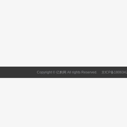
Copyright © 亿豹网 All rights Reserved.
京ICP备180634