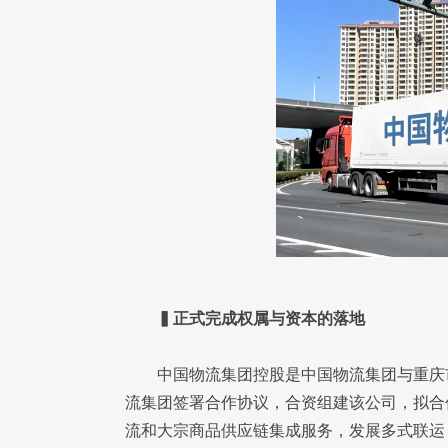
▍正式完成权属与资本的落地
中国物流集团控股是中国物流集团与重庆市
流集团签署合作协议，合资组建该公司，拟合
流和大宗商品供应链集成服务，发展多式联运，