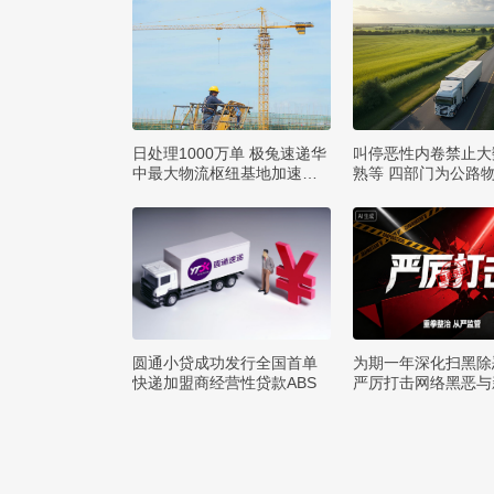
日处理1000万单 极兔速递华
叫停恶性内卷禁止大
中最大物流枢纽基地加速建
熟等 四部门为公路
设
矩
圆通小贷成功发行全国首单
为期一年深化扫黑除
快递加盟商经营性贷款ABS
严厉打击网络黑恶与
罪