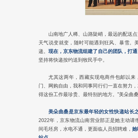
山南地广人稀、山路陡峭，最远的配送点需
天气说变就变，随时可能遇到狂风、暴雪。
递。
现在，京东物流组建了自己的团队，打通
坚持将快递按约送到牧民手中。
尤其这两年，西藏实现电商件包邮以来
门、网购自由，我和同事同行们一直在努力，
得这份工作最珍贵、最特别的地方。”美朵曲
美朵曲桑是京东最年轻的女性快递站长
2022年，京东物流山南营业部正是她主动
间毛坯房，水电不通，更面临人员招聘难，
她
站点。