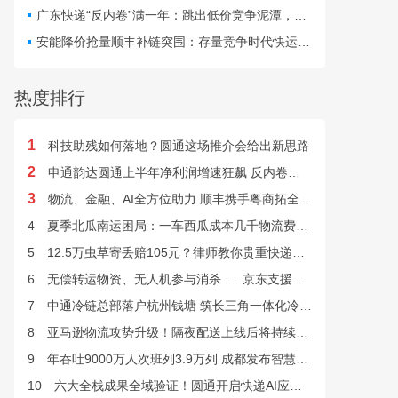
最快24小时完成末端派送。
广东快递“反内卷”满一年：跳出低价竞争泥潭，网点盈利与小哥收入双向改善
安能降价抢量顺丰补链突围：存量竞争时代快运行业该如何突破发展困局？
热度排行
1
科技助残如何落地？圆通这场推介会给出新思路
2
申通韵达圆通上半年净利润增速狂飙 反内卷效果显现
3
物流、金融、AI全方位助力 顺丰携手粤商拓全球市场
4
夏季北瓜南运困局：一车西瓜成本几千物流费上万谁来解？
5
12.5万虫草寄丢赔105元？律师教你贵重快递丢失如何维权
6
无偿转运物资、无人机参与消杀......京东支援广西灾后重建
7
中通冷链总部落户杭州钱塘 筑长三角一体化冷链中枢基地
8
亚马逊物流攻势升级！隔夜配送上线后将持续挤压快递巨头
9
年吞吐9000万人次班列3.9万列 成都发布智慧物流“双清单”
10
六大全栈成果全域验证！圆通开启快递AI应用规模化落地