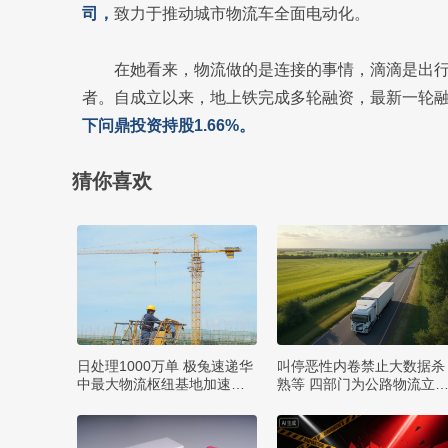
司，
致力于推动城市物流车全面电动化。
在她看来，物流做的是连接的事情，滴滴是出
者。自成立以来，地上铁完成多轮融资，最新一轮
下问鼎投资持股1.66%。
猜你喜欢
日处理1000万单 极兔速递华
叫停恶性内卷禁止大数据杀
中最大物流枢纽基地加速建
熟等 四部门为公路物流立
设
矩