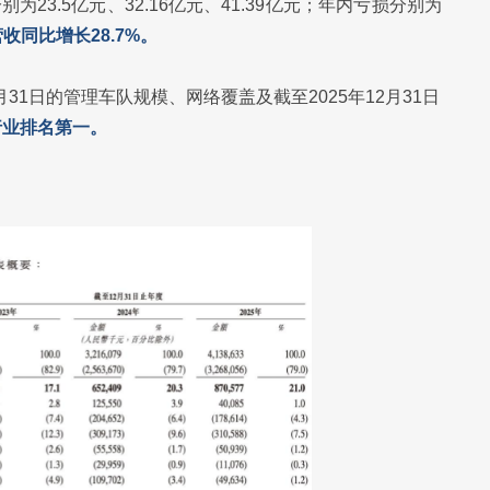
别为23.5亿元、32.16亿元、41.39亿元；年内亏损分别为
营收同比增长28.7%。
31日的管理车队规模、网络覆盖及截至2025年12月31日
行业排名第一。