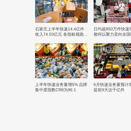
石家庄上半年快递14.4亿件
日均超850万件快递
收入74.03亿元 各指标领跑全
都何以聚力卖向全国
省
球？
上半年快递业务量增5% 品牌
6月快递业务量预计
集中度指数CR8为96.1
提前9天达千亿件