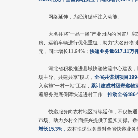
网络延伸，为经济循环注入动能。
大名县将“一品一播”产业园内的闲置厂
房、运输车辆进行优化重组，助力“大名好物”
元，同比增长11.94%；
快递业务量617.11万
河北省积极推进县域快递物流中心建设，以
场主导、共建共享”模式，
全省共谋划项目199
入实施“一村一站”工程，
累计建成村级寄递物流
遍服务兜底保障快递进村工作，
推动全省48
快递服务向农村地区持续延伸，不仅畅通
市场、助力乡村全面振兴提供了坚实支撑。数
增长15.3%，
农村快递业务量对全省快递业务量