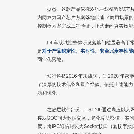
据悉，这款产品依托双地平线征程6M芯
内同算力国产芯片方案落地低速L4商用场景
控制器方案完成工程验证，正式走向真实物流
L4 车载域控整体研发落地门槛显著高于常
是
对于产品稳定性、实时性、安全冗余等性能
商业化落地。
知行科技2016 年末成立，自 2020
了深厚的技术储备和量产经验。依托上述能力
新和优化。
在底层软件部分，iDC700通过高速以
撑双SOC间大数据交互，简化算法移植；实
度；将IPC通信封装为Socket接口（套接