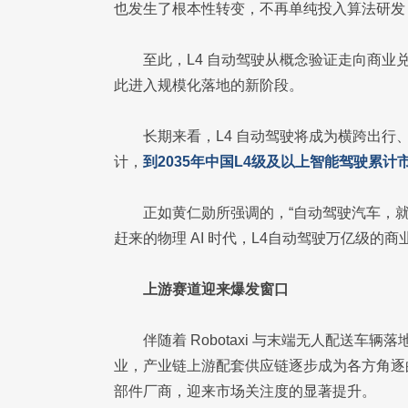
也发生了根本性转变，不再单纯投入算法研发
至此，L4 自动驾驶从概念验证走向商
此进入规模化落地的新阶段。
长期来看，L4 自动驾驶将成为横跨出
计，
到2035年中国L4级及以上智能驾驶累计
正如黄仁勋所强调的，“自动驾驶汽车，
赶来的物理 AI 时代，L4自动驾驶万亿级的
上游赛道迎来爆发窗口
伴随着 Robotaxi 与末端无人配送车
业，产业链上游配套供应链逐步成为各方角逐
部件厂商，迎来市场关注度的显著提升。