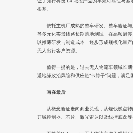
证了知行科技 L4 域控产品的车规可靠性与落
根基。
依托主机厂成熟的整车研发、整车验证与量
等多元化实景线路长期落地测试，在高频启停
以摊薄研发与制造成本，逐步形成规模化量产
无人出行客户资源。
值得一提的是，过去无人物流车领域长期
避地缘政治风险和供应链“卡脖子”问题，满足
写在最后
从概念验证走向商业兑现，从烧钱试点转
开域控制器、芯片、激光雷达以及线控底盘等