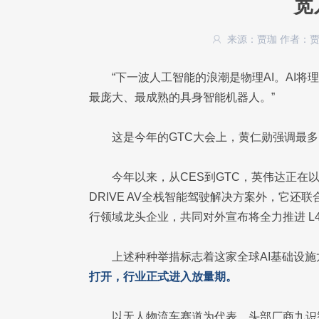
宽
来源：贾珈
作者：
“下一波人工智能的浪潮是物理AI。AI
最庞大、最成熟的具身智能机器人。”
这是今年的GTC大会上，黄仁勋强调最
今年以来，从CES到GTC，英伟达正在
DRIVE AV全栈智能驾驶解决方案外，它还联
行领域龙头企业，共同对外宣布将全力推进 L
上述种种举措标志着这家全球AI基础设
打开，行业正式进入放量期。
以无人物流车赛道为代表，头部厂商九识