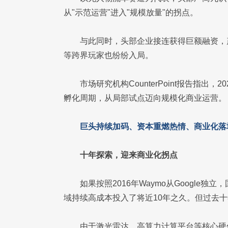
从"示范运营"进入"规模放量"的拐点。
与此同时，头部企业接连获得巨额融资，
等跨界玩家也纷纷入局。
市场研究机构CounterPoint报告指
孵化周期，从局部试点迈向规模化商业运营。
巨头持续加码、资本重燃热情、商业化落
十年探索，迎来商业化拐点
如果按照2016年Waymo从Googl
域持续高成本投入了将近10年之久。但过去十
由于激光雷达、高算力计算平台等核心硬