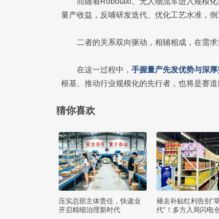
而随着Robotaxi、无人物流车进入
量产收益，反哺研发迭代、优化工艺水准，倒
二者的关系双向驱动，相辅相成，在需求
在这一过程中，
手握量产先发优势与深厚
根基、推动行业规模化的先行者，也将是赛道
猜你喜欢
压实总部主体责任，快递业
褪去补贴红利告别“
开启精细治理新时代
代”！多方入局闪电
么打赢即时零售争夺