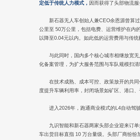
定低于传统人力模式，
因而获得了头部物流服
新石器无人车创始人兼CEO余恩源曾算过
公里至 50万公里，包括电费、运营维护在内
以降至0.04元以内。如此低的运营费用与传
与此同时，国内多个核心城市相继放宽无
化备案管理，为扩大服务范围与车队规模扫清
在技术成熟、成本可控、政策放开的共同
度提升车辆利用率，封闭场景如矿区、港口、
进入2026年，跑通商业模式的L4自动
九识智能和新石器两家头部企业迎来订单井
车出货目标直指 10 万台量级。头部厂商纷