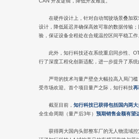
CAN 开发逻辑，降低开发难度。
在硬件设计上，针对自动驾驶场景叠加双
设计，降低延迟并确保高效可靠的数据传输；
验，保证设备全程处在合规温控区间平稳工作
此外，知行科技还在系统重启同步性、OT
行了深度工程化创新适配，进一步提升了系统
严苛的技术与量产壁垒大幅拉高入局门槛，
受市场欢迎。首个项目量产之际，知行科技
再
截至目前，
知行科技已获得包括国内两大
全生命周期（量产后3年）
预期销售金额有望达
获得两大国内头部整车厂的无人物流域控