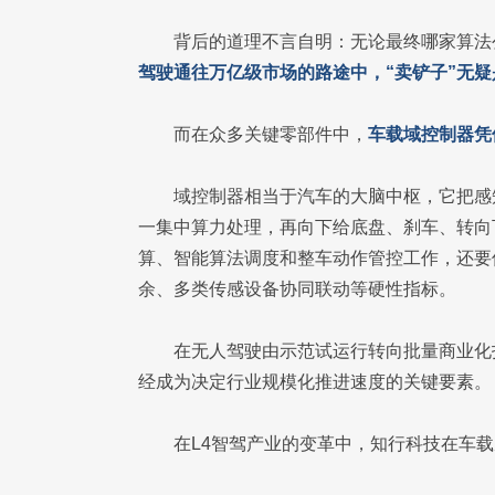
背后的道理不言自明：无论最终哪家算法公
驾驶通往万亿级市场的路途中，“卖铲子”无
而在众多关键零部件中，
车载域控制器凭
域控制器相当于汽车的大脑中枢，它把感
一集中算力处理，再向下给底盘、刹车、转向
算、智能算法调度和整车动作管控工作，还要
余、多类传感设备协同联动等硬性指标。
在无人驾驶由示范试运行转向批量商业化
经成为决定行业规模化推进速度的关键要素。
在L4智驾产业的变革中，知行科技在车