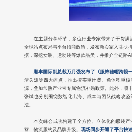
在主题分享环节，多位行业专家带来了干货满满
全球站点布局与平台招商政策，发布新卖家入驻扶持
据，深挖女装、运动装等爆款品类，并推介全链路A
顺丰国际副总裁万月强发布了《服饰鞋帽跨境
清关难等四大痛点，推出按实重计费、免体积重核
源，叠加常熟产业带专属物流补贴政策。此外，顺
张斌也分别围绕数智化出海、成本与团队战略攻坚
法。
本次峰会成功构建了全方位、立体化的服装产
营、物流履约及品牌升级。
现场同步开通了平台快