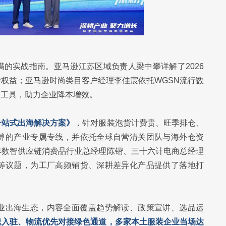
的实战指南。亚马逊江苏区域负责人梁中攀详解了2026
权益；亚马逊时尚类目客户经理李佳宸依托WGSN流行数
I工具，助力企业降本增效。
一站式出海解决方案》
，针对服装泡货计费贵、旺季排仓、
算的产业专属专线，并依托全球自营清关团队与海外仓资
丰数智供应链消费品行业总经理陈锴、三十六计电商总经理
等议题，为工厂高频铺货、深耕差异化产品提供了落地打
业出海生态，内容全面覆盖趋势解读、政策宣讲、选品运
速入驻、物流优先对接绿色通道，多家本土服装企业当场达