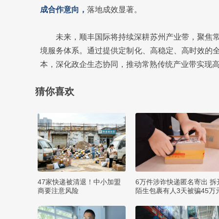
成合作意向，
落地成效显著。
未来，顺丰国际将持续深耕苏州产业带，聚焦
境服务体系。通过提供定制化、高稳定、高时效的
本，深化政企生态协同，推动常熟传统产业带实现
猜你喜欢
47家快递被清退！中小加盟
6万件涉诈快递匿名寄出 拆
商要注意风险
陌生包裹有人3天被骗45万