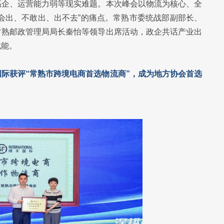
高企、运营能力弱等现实难题。本次峰会以物流为核心、全
会出、不敢出、出不去”的痛点。常熟市委统战部副部长、
常熟邮政管理局局长秦怡等领导出席活动，政企共话产业出
赋能。
国际获评“常熟市跨境电商首选物流商”，成为地方协会首选