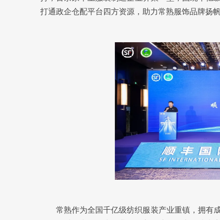
打通政企仓配平台四方资源，助力常熟服饰品牌扬
常熟作为全国千亿级纺织服装产业重镇，拥有