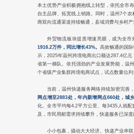
本土优势产业积极拥抱线上转型，依托全市布
自主品牌、拓宽线上销路。同时，温州7个农
商双向流通渠道持续畅通，县域消费与乡村产
外贸物流板块提质增速亮眼，成为全市
1916.2万件，同比增长43%。
高效畅通的国际
示，2025年温州跨境电商出口额达287.4
省第一梯队。依托强劲的产业发展势能，温州已
个省级产业集群跨境电商试点，试点数量位列全
当前，温州快递服务网络持续加密完善
网点增至2883处，年内新增网点660处，城乡
化。全市平均每4.2平方公里、每3435人
及，市民用邮需求持续攀升，快递服务已深度
小小包裹，撬动大大经济。快递产业串联