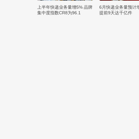
上半年快递业务量增5% 品牌
6月快递业务量预计
集中度指数CR8为96.1
提前9天达千亿件