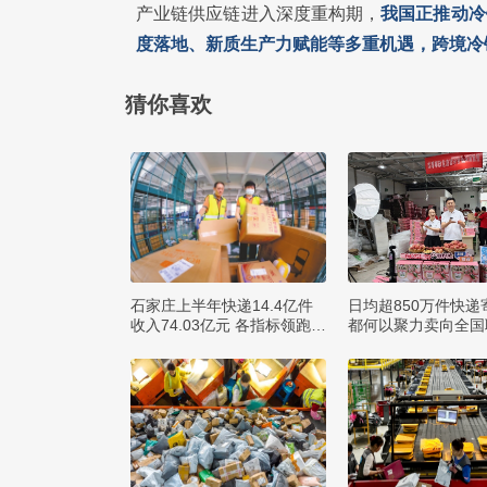
产业链供应链进入深度重构期，
我国正推动冷
度落地、新质生产力赋能等多重机遇，跨境冷
猜你喜欢
石家庄上半年快递14.4亿件
日均超850万件快递
收入74.03亿元 各指标领跑全
都何以聚力卖向全国
省
球？