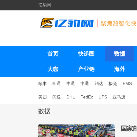
亿豹网
首页
快递圈
数据
大咖
产业链
海外
顺丰
圆通
中通
申通
韵达
极兔
EMS
美团
闪送
DHL
FedEx
UPS
亚马逊
数据
国家邮