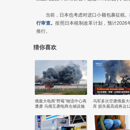
当前，日本也考虑对进口小额包裹征税。
行审查。
按照日本税制改革计划，预计202
推行。
猜你喜欢
俄最大电商“野莓”物流中心再
乌军多次空袭俄最大
遭袭 乌俄互袭电商仓储设施
库 损失最高或将达1
布