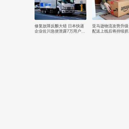
修复故障反酿大错 日本快递
亚马逊物流攻势升级
企业佐川急便泄露7万用户隐
配送上线后将持续挤
私
巨头