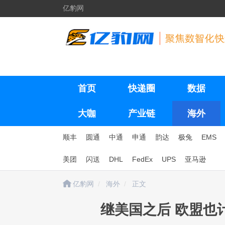
亿豹网
首页
快递圈
数据
大咖
产业链
海外
顺丰
圆通
中通
申通
韵达
极兔
EMS
美团
闪送
DHL
FedEx
UPS
亚马逊
亿豹网
海外
正文
继美国之后 欧盟也