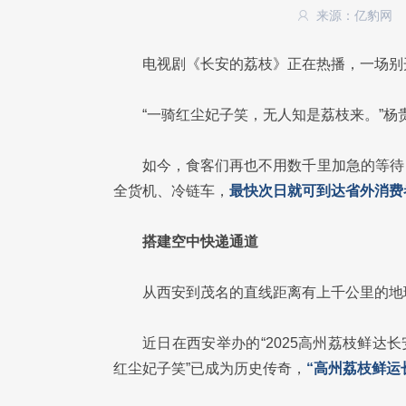
来源：亿豹网
电视剧《长安的荔枝》正在热播，一场别
“一骑红尘妃子笑，无人知是荔枝来。”
如今，食客们再也不用数千里加急的等待
全货机、冷链车，
最快次日就可到达省外消费
搭建空中快递通道
从西安到茂名的直线距离有上千公里的地
近日在西安举办的“2025高州荔枝鲜达
红尘妃子笑”已成为历史传奇，
“高州荔枝鲜运