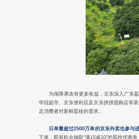
为保障果农有更多收益，京东深入广东荔
华冠超市、京东便利店及京东拼拼团购店等渠
足消费者对新鲜荔枝的需求。
日单量超过2500万单的京东外卖也参与
下单，即有机会抽取“满15减10”的荔枝优惠