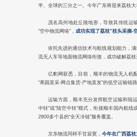
半、全球的三分之一。今年广东将迎来荔枝大丰
茂名高州地处丘陵地形，导致其传统运
“空中物流网络”，
成功实现了荔枝"枝头采摘-
依托先进的通信技术与航线规划能力，满
流无人车等地面物流网络衔接，成功破解荔枝运
亿豹网获悉，目前，顺丰的物流无人机
“果园直采-网点集货-产地直发”的低空运输
运输方面，顺丰充分发挥航空运输和陆运
中转”或“陆空中转”模式，衔接顺丰国内航
2800多个县的“全天冷链”服务覆盖。
京东物流同样不甘寂寞，
今年在广西荔枝