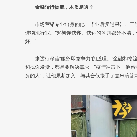
金融转行物流，本质相通？
市场营销专业出身的他，毕业后卖过果汁、干过
进物流行业。“起初连快递、快运的区别都分不清
好。”
张远行深谙“服务即竞争力”的道理。“金融和
和找你发货，都是要解决需求。”疫情冲击下，他察
务的人”，让他果断加入，与其合伙接手了壹米滴答