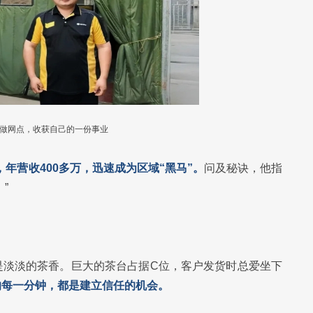
做网点，收获自己的一份事业
，年营收400多万，迅速成为区域“黑马”。
问及秘诀，他指
”
是淡淡的茶香。巨大的茶台占据C位，客户发货时总爱坐下
的每一分钟，都是建立信任的机会。