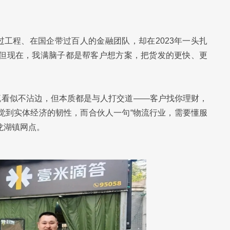
工程、在国企带过百人的金融团队，却在2023年一头扎
，但现在，我满脑子都是帮客户想方案，把货发的更快、更
物流看似不沾边，但本质都是与人打交道——客户找你理财，
觉到实体经济的韧性，而合伙人一句“物流行业，需要懂服
龙湖镇网点。