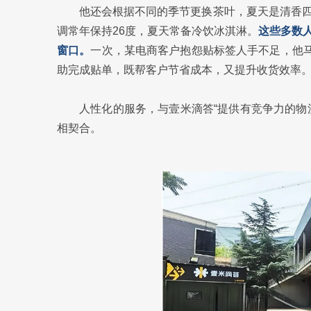
他还会根据不同的季节更换茶叶，夏天是清香
调常年保持26度，夏天常备冷饮冰淇淋。
这些多数
窗口。
一次，某电商客户抱怨贴标签人手不足，他马
助完成贴单，既帮客户节省成本，又提升收货效率
人性化的服务，与壹米滴答“提供有竞争力的物
相契合。