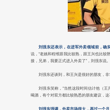
刘强东还表示，在进军外卖领域前，确实
说，“老姚和程维跟我比较熟，跟王兴也比较
接，兄弟，我要正式进入外卖了”，刘强东说
刘强东还谈到，和王兴是很好的朋友，非
刘强东笑称，“当然这段时间估计他（王
喝酒，有个对双方都比较熟悉的朋友建议，这
刘强东强调，外卖市场很大，再过一个月