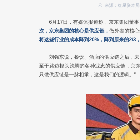
来源：红星资本
6月17日，有媒体报道称，京东集团董
次，京东集团的核心是供应链，
做外卖的核心
将这些行业的成本降到20%，降到原来的2/3
刘强东说，餐饮、酒店的供应链之后，未
至于路边捏头洗脚的各种业态的供应链，京东
只做供应链是一脉相承，这是我们的逻辑。”