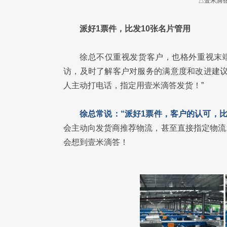
△壹米滴
派好1票件，比发10张名片管用
徐总不仅重视发货客户，也格外重视末
访，及时了解客户对服务的满意度和改进建议
人主动打电话，指定用壹米滴答发货！”
徐总常说：“派好1票件，客户的认可，比
会主动向发货商推荐物流，甚至直接指定物流
会想到壹米滴答！