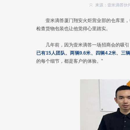
来源：壹米滴答伙
壹米滴答厦门翔安火炬营业部的仓库里，
检查货物包装也让他觉得心里踏实。
几年前，因为壹米滴答一场招商会的吸引
已有15人团队、两辆9.6米、四辆4.2米、三
的每个细节，都是客户的体验。”