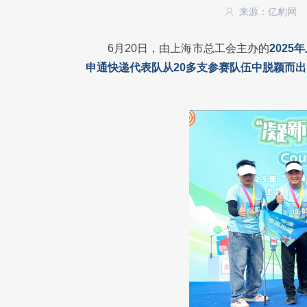
来源：亿豹网
6月20日，由上海市总工会主办的
202
申通快递代表队从20多支参赛队伍中脱颖而