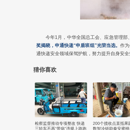
今年1月，中华全国总工会、应急管理部
奖揭晓，申通快递“申盾班组”光荣当选。
作为
通快递安全领域保驾护航，努力提升自身安全
猜你喜欢
检察监督推动专项整改 快递
200个揽收点直抵果
三轮车不再“带病”违规上路跑
数智冷链助秦安蜜桃