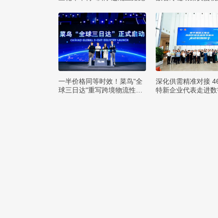
方
一半价格同等时效！菜鸟"全
深化供需精准对接 4
球三日达"重写跨境物流性价
特新企业代表走进数
比