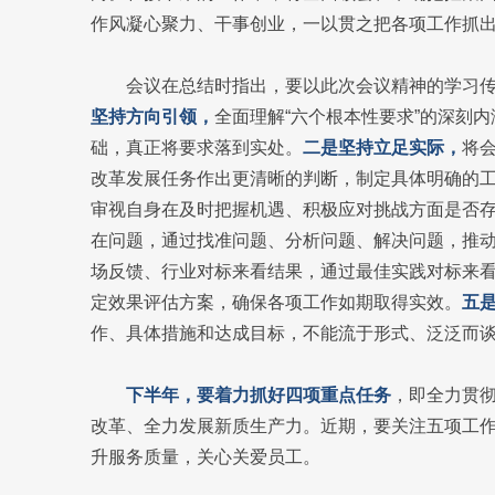
作风凝心聚力、干事创业，一以贯之把各项工作抓
会议在总结时指出，要以此次会议精神的学习
坚持方向引领，
全面理解“六个根本性要求”的深刻
础，真正将要求落到实处。
二是坚持立足实际，
将
改革发展任务作出更清晰的判断，制定具体明确的
审视自身在及时把握机遇、积极应对挑战方面是否
在问题，通过找准问题、分析问题、解决问题，推
场反馈、行业对标来看结果，通过最佳实践对标来
定效果评估方案，确保各项工作如期取得实效。
五
作、具体措施和达成目标，不能流于形式、泛泛而
下半年，要着力抓好四项重点任务
，即全力贯
改革、全力发展新质生产力。近期，要关注五项工
升服务质量，关心关爱员工。