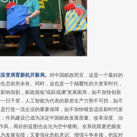
型应变局育新机开新局。
对中国邮政而言，这是一个最好的
治生态前所未有。同时，这也是一个颠覆性的大变革时代，
影响加剧，邮政面临“或跃或渊”发展困局，如不加快创新
步一日千里，人工智能为代表的新质生产力势不可挡，如不
伍是打造一流企业的重要保障，如不加快锻造适应新时代发
起；作风建设已成为决定中国邮政发展质量、改革深度、治
的作风，再好的蓝图也会沦为空中楼阁。全系统既要把握发
化为发展实绩；又要强化危机意识、增强斗争本领，把应对