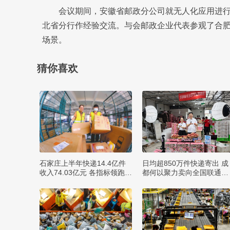
会议期间，安徽省邮政分公司就无人化应用进
北省分行作经验交流。与会邮政企业代表参观了合
场景。
猜你喜欢
石家庄上半年快递14.4亿件
日均超850万件快递寄出 成
收入74.03亿元 各指标领跑全
都何以聚力卖向全国联通全
省
球？