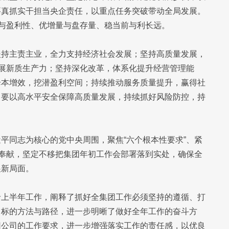
要真抓实干担当央企责任，以重点任务突破带动全局发展。
性与盈利性、优增量与盘存量、稳当前与利长远。
坚持主责主业，全力支持经济社会发展；坚持高质量发展，
发展新质生产力；坚持深化改革，体系化提升经营管理能
降本增效，挖潜盈利空间；持续推动服务质量提升，赢得社
，要以高水平安全保障高质量发展，持续抓好风险防控，持
平同志为核心的党中央周围，聚焦“六个根本性要求”、紧
搏奉献，坚定不移把集团年初工作会部署落到实处，确保全
展新局面。
价上半年工作，阐释了抓好全集团工作必须坚持的遵循、打
目标的方法与路径，进一步明晰了做好全年工作的奋斗方
团公司的工作要求，进一步增强落实工作的责任感，以优良