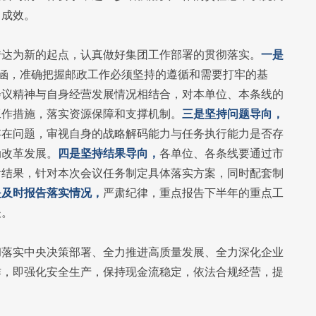
出成效。
传达为新的起点，认真做好集团工作部署的贯彻落实。
一是
内涵，准确把握邮政工作必须坚持的遵循和需要打牢的基
会议精神与自身经营发展情况相结合，对本单位、本条线的
工作措施，落实资源保障和支撑机制。
三是坚持问题导向，
存在问题，审视自身的战略解码能力与任务执行能力是否存
动改革发展。
四是坚持结果导向，
各单位、各条线要通过市
看结果，针对本次会议任务制定具体落实方案，同时配套制
是及时报告落实情况，
严肃纪律，重点报告下半年的重点工
谈。
彻落实中央决策部署、全力推进高质量发展、全力深化企业
作，即强化安全生产，保持现金流稳定，依法合规经营，提