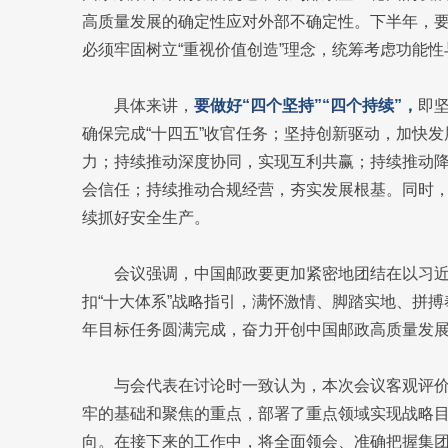
高质量发展的确定性应对外部不确定性。下半年，
必须牢固树立“重视价值创造”理念，统筹考虑功能
具体来讲，
要做好“四个坚持”“四个持续”，
即
确保完成“十四五”收官任务；坚持创新驱动，加快
力；持续推动深度协同，实现互利共赢；持续推动
会信任；持续推动合规经营，夯实发展根基。同时
续抓好安全生产。
会议强调，中国邮政要更加紧密地团结在以习近
扣“十大体系”战略指引，满怀激情、脚踏实地、拼
年目标任务圆满完成，奋力开创中国邮政高质量发
与会代表在讨论时一致认为，本次会议客观评
牢的基础和聚焦的重点，部署了重点领域实现战略
向。在接下来的工作中，将全面领会、准确把握集