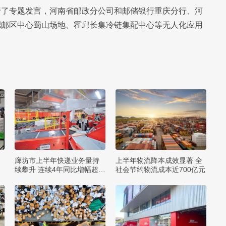
行了专题发言，河南省邮政分公司和邮储银行重庆分行、河
肥邮区中心蜀山场地、霍邱长集冷链集配中心等无人化应用
廊坊市上半年快递业务量持
上半年物流降本成效显著 全
续攀升 连续4年同比增幅超2
社会节约物流成本近700亿元
0%