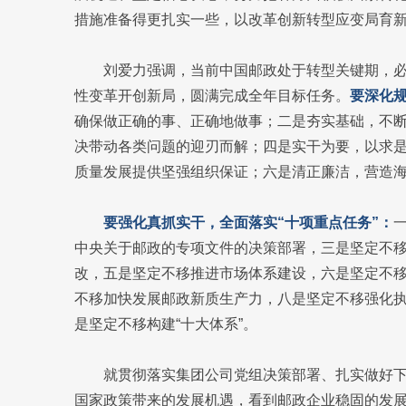
措施准备得更扎实一些，以改革创新转型应变局育
刘爱力强调，当前中国邮政处于转型关键期，
性变革开创新局，圆满完成全年目标任务。
要深化规
确保做正确的事、正确地做事；二是夯实基础，不
决带动各类问题的迎刃而解；四是实干为要，以求
质量发展提供坚强组织保证；六是清正廉洁，营造
要强化真抓实干，全面落实“十项重点任务”：
中央关于邮政的专项文件的决策部署，三是坚定不
改，五是坚定不移推进市场体系建设，六是坚定不
不移加快发展邮政新质生产力，八是坚定不移强化
是坚定不移构建“十大体系”。
就贯彻落实集团公司党组决策部署、扎实做好
国家政策带来的发展机遇，看到邮政企业稳固的发