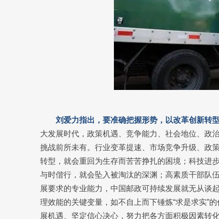
刘爱力指出，要准确把握形势，以改革创新转
大发展时代，政策机遇、竞争能力、社会地位、政
挑战前所未有。行业变革提速、市场竞争升级、政策
转型，就会重回为生存而苦苦挣扎的困境；科技进
与时偕行，就会坠入被淘汰的深渊；高素质干部队
展要求的专业能力，中国邮政可持续发展就无从谈
理效能的关键变量，如不自上而下锤炼“求是求实”
展机遇、坚定信心决心，努力把各方面积极因素转