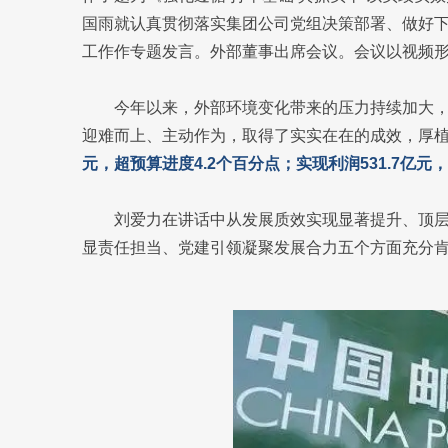
国雨就认真贯彻落实集团公司党组决策部署、做好
工作作专题发言。外部董事出席会议。会议以视频
今年以来，外部环境变化带来的压力持续加大
迎难而上、主动作为，取得了实实在在的成效，厚
元，超预算进度4.2个百分点；实现利润531.7亿
刘爱力在讲话中从发展质效实现显著提升、顶
显责任担当、党建引领凝聚发展合力五个方面充分