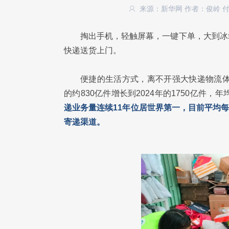
来源：新华网
作者：俊岭 付
掏出手机，轻触屏幕，一键下单，大到冰
快递送货上门。
便捷的生活方式，离不开强大快递物流体
的约830亿件增长到2024年的1750亿件，年
递业务量连续11年位居世界第一，目前平均每
寄递渠道。