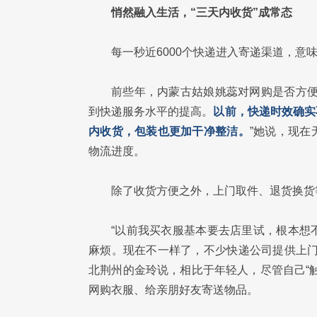
悄然融入生活，“三天内收货”成常态
每一秒近6000个快递进入寄递渠道，意
前些年，内蒙古姑娘姚蕊对网购是否方便
到快递服务水平的提高。
以前，快递时效确实
内收货，包装也更加干净整洁。
”她说，现
物流进度。
除了收货方便之外，上门取件、退货换货
“以前我买衣服基本要去店里试，根本想
麻烦。现在不一样了，不少快递公司提供上门
北荆州的金玲说，相比于年轻人，尽管自己“
网购衣服、给亲朋好友寄送物品。