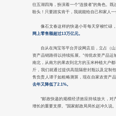
往五湖四海，扮演着一个“连接者”的角色。
盼头！只要踏实肯干，我就能给自己和家人一
像石文春这样的快递小哥每天穿梭忙碌
网上零售额超过13万亿元。
自从在淘宝等平台开设网店后，立占（山
资产品销路得以持续拓展。“传统农资产品运
南北，从南方的果农到北方的玉米种植大户都
斤，我们就通过提供高阻隔密封瓶以及定制包
售负责人谭子如粗略测算，现在自家农资产品
去年又降低了2.1%。
“邮政快递的规模经济效应持续放大，对
增长的重要支撑。”国家邮政局局长赵冲久说