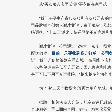
从“买衣服去店里试”到“买衣服在家里试
“我们主要生产古典汉服和有汉服元素的时
司品牌联合创始人谢凌龙说，由于服装涉及款
临调换。“十四五”以来，快递网络不断完善
谢凌龙说，公司通过与淘宝、京东、得物
配送效率
。目前，只要收到客户订单，公司
近，我们还积极筹划在重点城市布局线下店和
下来每单运费降低至几元钱，因此商家和电商
甚至可以不用再交运费险。“越来越多的海外
为了使“三天内收货”能够覆盖更广地域
据顺丰相关负责人介绍，航空货运已经成
寄递服务，重点面向合同、标书、精密仪器零