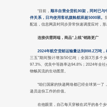
“目前，
顺丰自营全货机90架，同时已
伴关系，日均使用客机腹舱航班超5000班。
配送，信息网及时同步异常快速调度应对，形
连接供需两端，商品“上线”销路更广
2024年航空货邮运输量达到898.2万吨，相
三五”期间预计增加50亿吨；全国3万多个
97.3%、优良中等路率达94.8%；2024
物畅其流的生动图景。
“咱们国家的快递网络都已经全球第一了
递员这份工作的价值。
在他眼里，自己每天穿梭在武平的各个乡