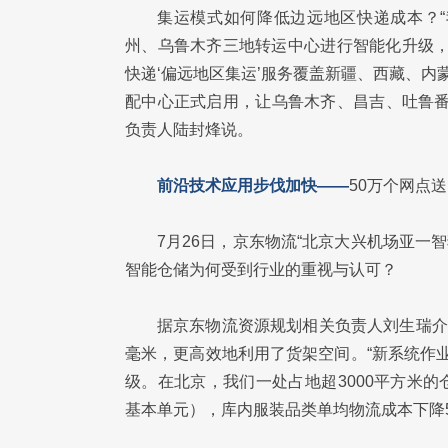
集运模式如何降低边远地区快递成本？
州、乌鲁木齐三地转运中心进行智能化升级，通
快递‘偏远地区集运’服务覆盖新疆、西藏、
配中心正式启用，让乌鲁木齐、昌吉、吐鲁番
负责人陆封烽说。
前沿技术应用步伐加快——
50万个网点
7月26日，京东物流“北京大兴机场亚一智
智能仓储为何受到行业的重视与认可？
据京东物流资源规划相关负责人刘生瑞介
毫米，更高效地利用了货架空间。“新系统作业
级。在北京，我们一处占地超3000平方米的
基本单元），库内服装品类单均物流成本下降5