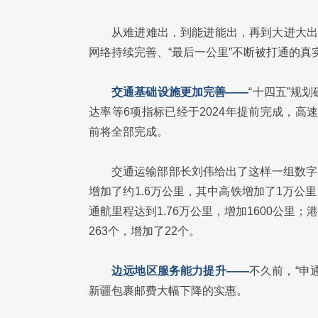
从难进难出，到能进能出，再到大进大出
网络持续完善、“最后一公里”不断被打通的真
交通基础设施更加完善——
“十四五”规
达率等6项指标已经于2024年提前完成，高
前将全部完成。
交通运输部部长刘伟给出了这样一组数字：截
增加了约1.6万公里，其中高铁增加了1万公
通航里程达到1.76万公里，增加1600公里；
263个，增加了22个。
边远地区服务能力提升——
不久前，“申
新疆包裹邮费大幅下降的实惠。