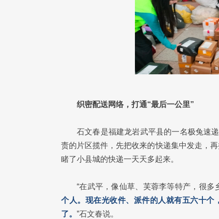
织密配送网络，打通“最后一公里”
石文春是福建龙岩武平县的一名极兔速递
责的片区揽件，先把收来的快递集中发走，再
睹了小县城的快递一天天多起来。
“在武平，像仙草、芙蓉李等特产，很多
个人。现在光收件、派件的人就有五六十个，
了。
”石文春说。