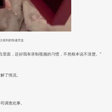
士收到的快递空盒
在里面，还好我有录制视频的习惯，不然根本说不清楚。”
了解了情况。
公司调查此事。