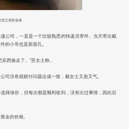
发货之前的金条
快递公司，一直是一个比较熟悉的快递员寄件。当天寄出戴
收件的小哥也是新面孔。
把东西偷走了。”苏女士称。
递公司没有就赔付问题达成一致，戴女士又急又气。
会选择保价，但每次都是顺利收到，没有出过事情，因此后
买黄金的价格。