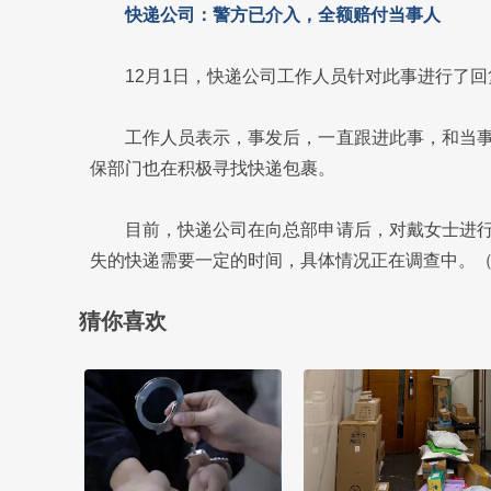
快递公司：警方已介入，全额赔付当事人
12月1日，快递公司工作人员针对此事进行了回
工作人员表示，事发后，一直跟进此事，和当
保部门也在积极寻找快递包裹。
目前，快递公司在向总部申请后，对戴女士进
失的快递需要一定的时间，具体情况正在调查中。
猜你喜欢