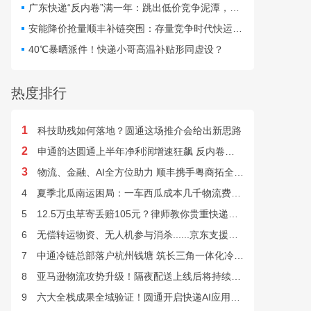
仅扰乱行业秩序，更直接威
广东快递“反内卷”满一年：跳出低价竞争泥潭，网点盈利与小哥收入双向改善
胁群众寄递安全与公共安
安能降价抢量顺丰补链突围：存量竞争时代快运行业该如何突破发展困局？
全。
40℃暴晒派件！快递小哥高温补贴形同虚设？
热度排行
1
科技助残如何落地？圆通这场推介会给出新思路
2
申通韵达圆通上半年净利润增速狂飙 反内卷效果显现
3
物流、金融、AI全方位助力 顺丰携手粤商拓全球市场
4
夏季北瓜南运困局：一车西瓜成本几千物流费上万谁来解？
5
12.5万虫草寄丢赔105元？律师教你贵重快递丢失如何维权
6
无偿转运物资、无人机参与消杀......京东支援广西灾后重建
7
中通冷链总部落户杭州钱塘 筑长三角一体化冷链中枢基地
8
亚马逊物流攻势升级！隔夜配送上线后将持续挤压快递巨头
9
六大全栈成果全域验证！圆通开启快递AI应用规模化落地