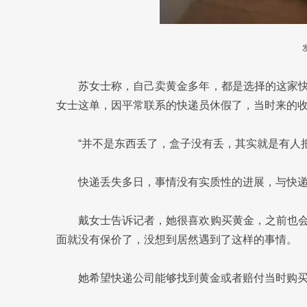
苏女士称，自己卖黄金多年，都是选择的这家
女士这单，因平常联系的快递员休假了，当时来的
“并不是东西丢了，盒子没有丢，其实就是有人
快递丢失多日，事情没有实质性的进展，与快
戴女士告诉记者，她很喜欢购买黄金，之前也
面就没有保价了，没想到居然遇到了这样的事情。
她希望快递公司能够找到黄金或者赔付当时购