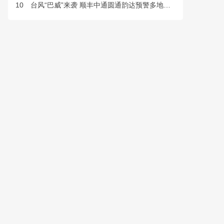
10
台风“巴威”来袭 顺丰中通圆通韵达预警多地快件派送延误