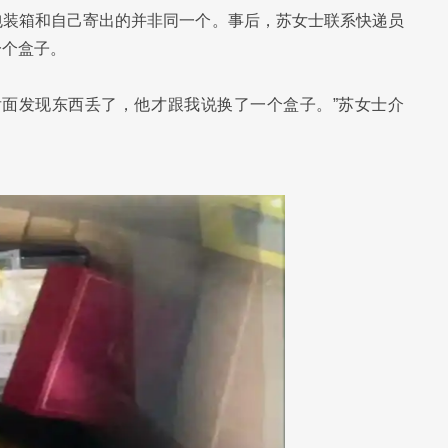
包装箱和自己寄出的并非同一个。事后，苏女士联系快递员
一个盒子。
后面发现东西丢了，他才跟我说换了一个盒子。”苏女士介