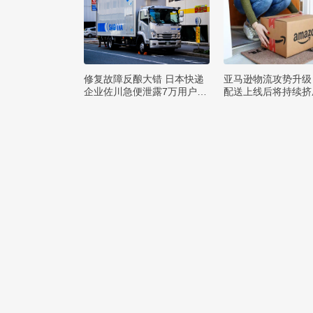
修复故障反酿大错 日本快递
亚马逊物流攻势升级
企业佐川急便泄露7万用户隐
配送上线后将持续挤
私
巨头