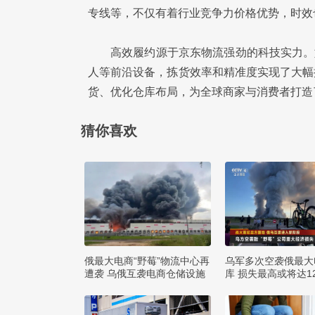
专线等，不仅有着行业竞争力价格优势，时效
高效履约源于京东物流强劲的科技实力。
人等前沿设备，拣货效率和精准度实现了大幅
货、优化仓库布局，为全球商家与消费者打造
猜你喜欢
俄最大电商“野莓”物流中心再
乌军多次空袭俄最大
遭袭 乌俄互袭电商仓储设施
库 损失最高或将达1
布