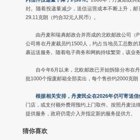
封。随着投递量减少，送信运营成本不断上升，邮
29.11克朗（约合32元人民币）。
由丹麦和瑞典邮政合并而成的北欧邮政公司（Pos
公司将在丹麦裁员约1500人，约占当地员工总数的
裹运送服务。随着电子商务和网购持续繁荣，该业
自今年6月以来，北欧邮政已开始拆除分布在丹
批1000个报废邮箱全部卖出，每个售价约2000克
根据相关安排，丹麦民众在2026年仍可寄送
门店，或支付额外费用预约上门取件。按照丹麦法
提供服务，政府仍需介入并指定新的服务提供方。
猜你喜欢