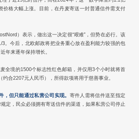
资价格大幅上涨。目前，在丹麦寄送一封普通信件需支付
tNord）表示，做出这一决定很“艰难”，但势在必行。该
1/3。今后，北欧邮政将把业务重心放在盈利能力较强的包
务近年来逐年保持增长。
麦全境的1500个标志性红色邮箱，并仅用3个小时就将首
朗（约合2207元人民币），所得款项将用于慈善事业。
信件，但只能通过私营公司实现。
寄件人需将信件送至指定
律规定，民众必须拥有寄送信件的渠道，如果私营公司停止