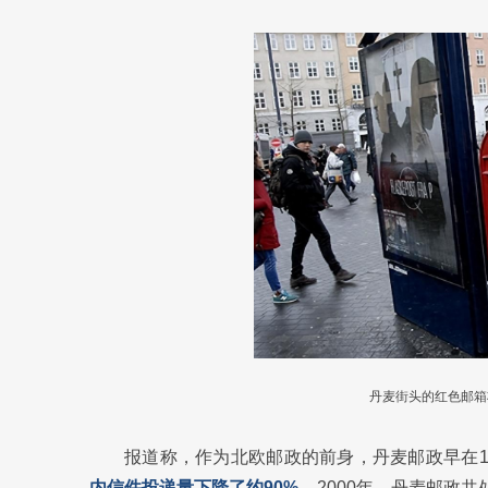
丹麦街头的红色邮箱
报道称，作为北欧邮政的前身，丹麦邮政早在1
内信件投递量下降了约90%。
2000年，丹麦邮政共