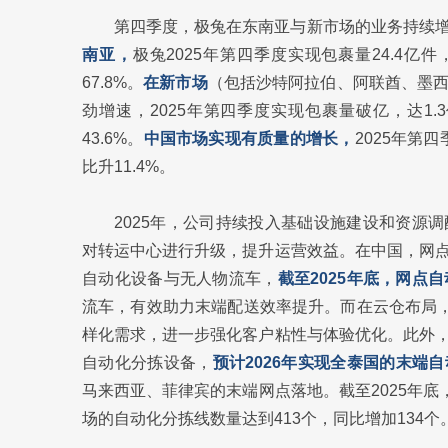
第四季度，极兔在东南亚与新市场的业务持续
南亚，
极兔2025年第四季度实现包裹量24.4亿件
67.8%。
在新市场
（包括沙特阿拉伯、阿联酋、墨
劲增速，2025年第四季度实现包裹量破亿，达1.3
43.6%。
中国市场实现有质量的增长，
2025年第
比升11.4%。
2025年，公司持续投入基础设施建设和资源
对转运中心进行升级，提升运营效益。在中国，网
自动化设备与无人物流车，
截至2025年底，网点
流车，有效助力末端配送效率提升。而在云仓布局
样化需求，进一步强化客户粘性与体验优化。此外
自动化分拣设备，
预计2026年实现全泰国的末端
马来西亚、菲律宾的末端网点落地。截至2025年底
场的自动化分拣线数量达到413个，同比增加134个