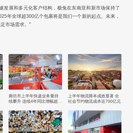
高速发展和多元化客户结构，极兔在东南亚和新市场保持了
25年全球超300亿个包裹将是我们一个新的起点。未来，
足市场需求。”
廊坊市上半年快递业务量持
上半年物流降本成效显著 全
续攀升 连续4年同比增幅超2
社会节约物流成本近700亿元
0%