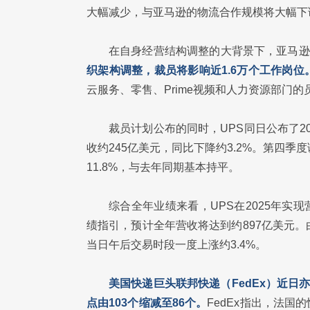
大幅减少，与亚马逊的物流合作规模将大幅下
在自身经营结构调整的大背景下，亚马逊
织架构调整，裁员将影响近1.6万个工作岗位
云服务、零售、Prime视频和人力资源部门的
裁员计划公布的同时，UPS同日公布了20
收约245亿美元，同比下降约3.2%。第四
11.8%，与去年同期基本持平。
综合全年业绩来看，UPS在2025年实现
绩指引，预计全年营收将达到约897亿美元
当日午后交易时段一度上涨约3.4%。
美国快递巨头联邦快递（FedEx）近日
点由103个缩减至86个。
FedEx指出，法