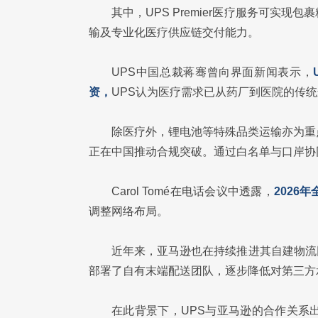
其中，UPS Premier医疗服务可实
输及专业化医疗供应链交付能力。
UPS中国总裁蒋骞曾向界面新闻表示，
资，
UPS认为医疗需求已从药厂到医院的传
除医疗外，锂电池等特殊品类运输亦为重
正在中国推动合规突破。通过白名单与口岸协
Carol Tomé在电话会议中透露，
2026
调整网络布局。
近年来，亚马逊也在持续推进其自建物流
部署了自有末端配送团队，逐步降低对第三方
在此背景下，UPS与亚马逊的合作关系