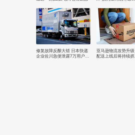
布
修复故障反酿大错 日本快递
亚马逊物流攻势升级
企业佐川急便泄露7万用户隐
配送上线后将持续挤
私
巨头