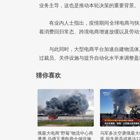
业务主导，这也是推动本轮决策的重要背景。
有业内人士指出，疫情期间全球电商与快
着消费回归常态、跨境电商增速放缓以及劳动
与此同时，大型电商平台加速自建物流体系
过裁员、关停设施与提升自动化水平来调整盈
猜你喜欢
俄最大电商“野莓”物流中心再
乌军多次空袭俄最大
遭袭 乌俄互袭电商仓储设施
库 损失最高或将达1