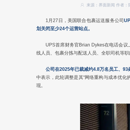
来源：界面新闻
作者：
1月27日，美国联合包裹运送服务公司
U
划关闭至少24个运营站点。
UPS首席财务官Brian Dykes在
线人员、包裹分拣与配送人员、全职司机等职
公司在2025年已裁减约4.8万名员工、9
中表示，此轮调整是其“网络重构与成本优化
现。