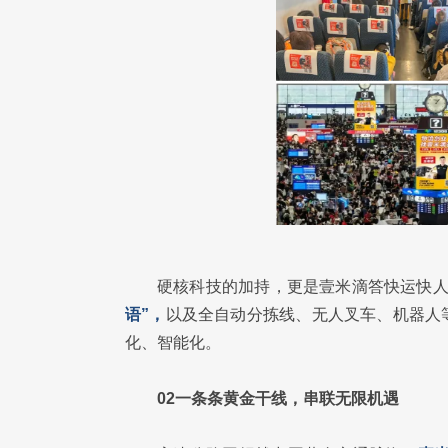
硬核科技的加持，更是壹米滴答快运快
语”，
以及全自动分拣线、无人叉车、机器人
化、智能化。
02一条条黄金干线，串联无限机遇