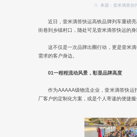
来源：壹米滴答伙
近日，壹米滴答快运高铁品牌列车重磅亮
街巷到乡镇村口，随处可见壹米滴答快运的身
这不仅是一次品牌出圈行动，更是壹米滴
需求的客户身边。
01一程程流动风景，彰显品牌高度
作为AAAAA级物流企业，壹米滴答快
厂客户的定制化方案，或是个人寄递的便捷服