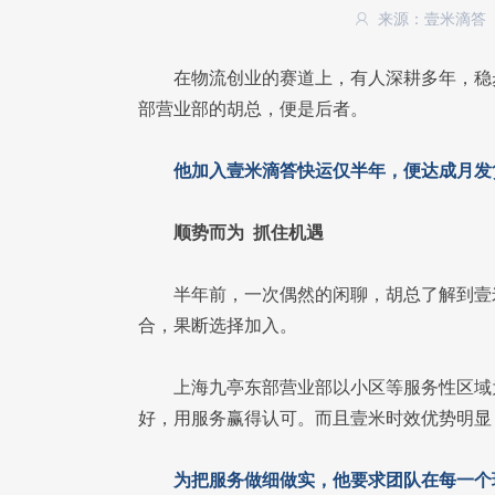
来源：壹米滴答
在物流创业的赛道上，有人深耕多年，稳
部营业部的胡总，便是后者。
他加入壹米滴答快运仅半年，便达成月发
顺势而为 抓住机遇
半年前，一次偶然的闲聊，胡总了解到壹
合，果断选择加入。
上海九亭东部营业部以小区等服务性区域
好，用服务赢得认可。而且壹米时效优势明显
为把服务做细做实，他要求团队在每一个