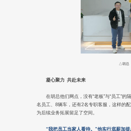
△胡总
凝心聚力 共赴未来
在胡总他们网点，没有“老板”与“员工”
名员工、8辆车，还有2名专职客服，这样的
为后续业务拓展留足了空间。
“我把员工当家人看待。”他实行底薪加