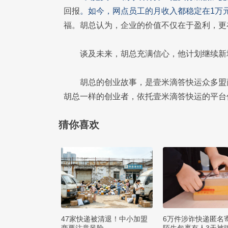
回报
。如今，网点员工的月收入都稳定在1万
福。胡总认为，企业的价值不仅在于盈利，更
谈及未来，胡总充满信心，他计划继续新
胡总的创业故事，是壹米滴答快运众多盟
胡总一样的创业者，依托壹米滴答快运的平台
猜你喜欢
47家快递被清退！中小加盟
6万件涉诈快递匿名