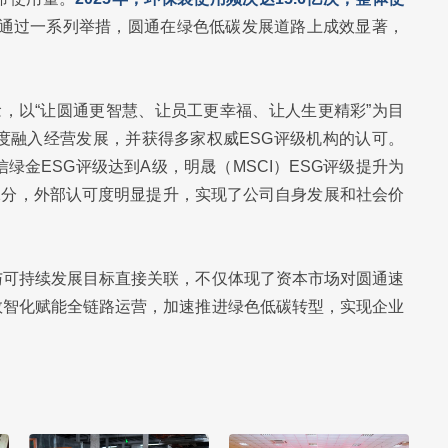
通过一系列举措，圆通在绿色低碳发展道路上成效显著，
念，以“让圆通更智慧、让员工更幸福、让人生更精彩”为目
度融入经营发展，并获得多家权威ESG评级机构的认可。
信绿金ESG评级达到A级，明晟（MSCI）ESG评级提升为
2分，外部认可度明显提升，实现了公司自身发展和社会价
与可持续发展目标直接关联，不仅体现了资本市场对圆通速
数智化赋能全链路运营，加速推进绿色低碳转型，实现企业