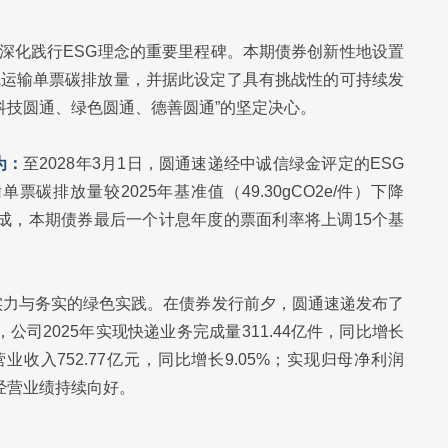
，深化践行ESG理念的重要里程碑。本期债券创新性地设置
干线运输单票碳排放量，并据此设定了具有挑战性的可持续发
科技圆通、绿色圆通、德善圆通”的坚定决心。
为：
至2028年3月1日，圆通速递经中诚信绿金评定的ESG
碳排放量较2025年基准值（49.30gCO2e/件）下降
未能达成，本期债券最后一个计息年度的票面利率将上调15个基
实力与务实的绿色实践。在债券发行前夕，圆通速递发布了
公司2025年实现快递业务完成量311.44亿件，同比增长
营业收入752.77亿元，同比增长9.05%；实现归母净利润
与经营业绩持续向好。