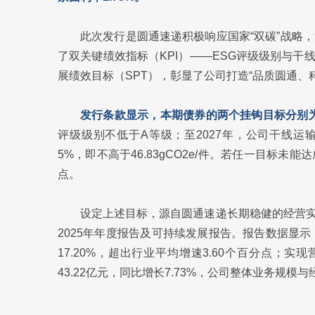
此次发行是圆通速递积极响应国家“双碳”战略
了双关键绩效指标（KPI）——ESG评级级别与
展绩效目标（SPT），彰显了公司打造“品质圆通、
发行条款显示，本期债券的两个挂钩目标分别
评级级别不低于A等级；至2027年，公司干线运输单票
5%，即不高于46.83gCO2e/件。若任一目标
点。
设定上述目标，源自圆通速递长期稳健的经营
2025年年度报告及可持续发展报告。报告数据显示，
17.20%，超出行业平均增速3.60个百分点；实现
43.22亿元，同比增长7.73%，公司整体业务规模