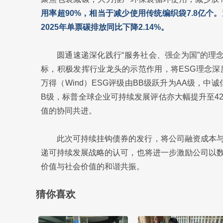
用率超90%，相当于减少使用传统编织袋7.8亿个。
2025年单票碳排放同比下降2.14%。
圆通速递深化践行“服务社会、强企为国”的理
标，积极发挥行业龙头的示范作用，将ESG理念深
万得（Wind）ESG评级由BB级跃升为AA级，中诚
B级，标普全球企业可持续发展评估亦大幅提升至4
值的协同共进。
此次可持续挂钩债券的发行，将公司融资成本
递可持续发展战略的认可，也将进一步激励公司以
价值与社会价值的和谐共振。
猜你喜欢