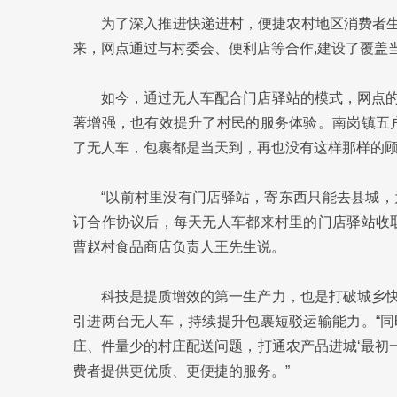
为了深入推进快递进村，便捷农村地区消费者生
来，网点通过与村委会、便利店等合作,建设了覆盖当
如今，通过无人车配合门店驿站的模式，网点
著增强，也有效提升了村民的服务体验。南岗镇五
了无人车，包裹都是当天到，再也没有这样那样的顾
“以前村里没有门店驿站，寄东西只能去县城
订合作协议后，每天无人车都来村里的门店驿站收
曹赵村食品商店负责人王先生说。
科技是提质增效的第一生产力，也是打破城乡
引进两台无人车，持续提升包裹短驳运输能力。“
庄、件量少的村庄配送问题，打通农产品进城‘最初一
费者提供更优质、更便捷的服务。”