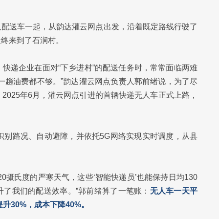
人配送车一起，从韵达灌云网点出发，沿着既定路线行驶了
最终来到了石涧村。
快递企业在面对“下乡进村”的配送任务时，常常面临两难
一趟油费都不够。”韵达灌云网点负责人郭前绪说，为了尽
2025年6月，灌云网点引进的首辆快递无人车正式上路，
识别路况、自动避障，并依托5G网络实现实时调度，从县
。
0摄氏度的严寒天气，这些‘智能快递员’也能保持日均130
升了我们的配送效率。”郭前绪算了一笔账：
无人车一天平
升30%，成本下降40%。