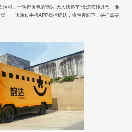
镇石涧村，一辆橙黄色的韵达“无人快递车”慢悠悠转过弯，准
慨，一边通过手机APP操控确认，将包裹卸下，并把需要