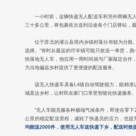
一小时前，这辆快递无人配送车和另外两辆无
三十多公里，将包裹依次送到沿途各个门店驿站，
位于苏北的灌云县境内乡镇村落分布较为分散。
选择。“有时从最远的圩丰镇可能只收送一单货，跑
快落地无人车，他仅用一周时间就与厂家敲定合作，
为当地偏远乡村提供了更便捷的配送服务。
该无人快递车具备L4级自动驾驶能力，能精准
城直达乡村，让村民在家门口享受智能化快递服务
“无人车能克服各种极端气候条件，即使在零下2
公里的稳定配送里程，减轻了快递员的压力，也提
均能送2000件，使用无人车送快递下乡，配送时效提