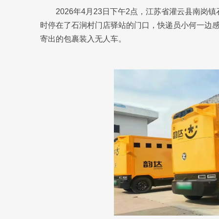
2026年4月23日下午2点，江苏省灌云县南岗
时停在了石涧村门店驿站的门口，快递员小何一边感
寄出的包裹装入无人车。