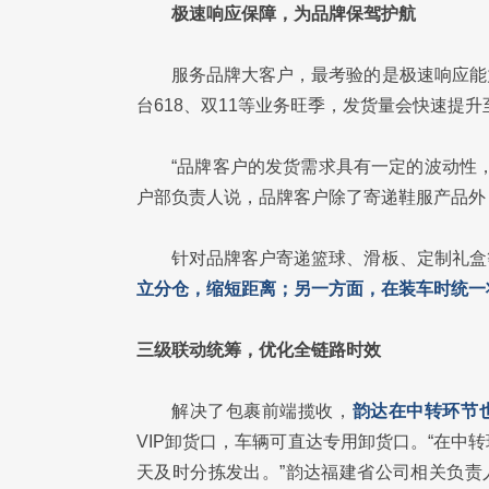
极速响应保障，为品牌保驾护航
服务品牌大客户，最考验的是极速响应能
台618、双11等业务旺季，发货量会快速提升
“品牌客户的发货需求具有一定的波动性
户部负责人说，品牌客户除了寄递鞋服产品外
针对品牌客户寄递篮球、滑板、定制礼盒
立分仓，缩短距离；另一方面，在装车时统一
三级联动统筹，优化全链路时效
解决了包裹前端揽收，
韵达在中转环节也
VIP卸货口，车辆可直达专用卸货口。“在
天及时分拣发出。”韵达福建省公司相关负责