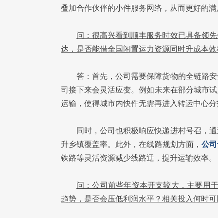
叠加合作伙伴的小件服务网络，从而更好的满
问：很高兴看到顺丰服务时效已具备领先
达，是否能借全国闲置运力资源同时升成本效
答：首先，公司需要保障货物的全链路安
司接下来会灵活应变。例如未来在部分城市试
运输，使得城市内快件无需再进入转运中心分
同时，公司也积极响应快递进村号召，通
升乡镇覆盖率。此外，在线路规划方面，
公司
铁路等灵活资源减少线路迂，提升运输效率。
问：公司前些年资本开支较大，主要用于
趋势，是否会压低利润水平？相关投入何时可