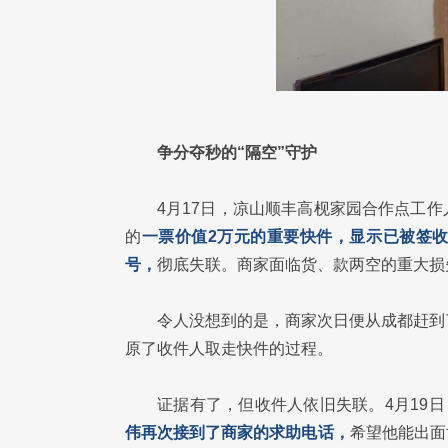
争分夺秒的“隔空”守护
4月17日，凉山顺丰高枧家园合作点工
的
一票价值
2万元的重要快件，显示已被签收
号，
彻底失联。商家面临货、款两空的重大损
令人没想到的是，商家次日便从成都赶到
原了收件人取走快件的过程。
证据有了，但收件人依旧失联。4月19
伟再次接到了商家的求助电话，
希望他能出面