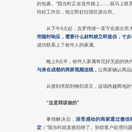
的包裹。“我当时正在送件路上……就马上联
待好工作后，他立即赶往辖区派出所。
从下午4点起，吉罗伟便一直守在派出所
旁随时响应，需要什么材料就立即提供，寸步
成功联系上了收件人的家属。
晚上9点半，收件人家属将完好无损的快
与身在成都的商家视频连线，
让商家确认商品
从接到求助到物归原主，这场跨越两地的
“这是我该做的”
事情解决后，
深受感动的商家通过微信
定：
“我当时就直接回绝了。协助客户处理问