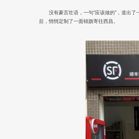
没有豪言壮语，一句“应该做的”，道出
后，悄悄定制了一面锦旗寄往西昌。