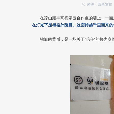
来源：西昌发布
在凉山顺丰高枧家园合作点的墙上，一面
在灯光下显得格外醒目。这面跨越千里而来的
锦旗的背后，是一场关于“信任”的接力赛