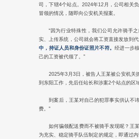
司，下辖4个站点。2024年12月，公司相
冒领的情况，随即向公安机关报案。
“因为行业特殊性，我们公司允许骑手
实、上传系统，公司就会将工资直接发放到代
中，持证人员和身份证照片不符。
经进一步
己的工资被代领了。”
2025年3月3日，被告人王某被公安机
到东阳工作，先后任站长和涉案2个站点的区
到案后，王某对自己的犯罪事实供认不讳
费。”
如何骗领配送费而不被骑手发现呢？王某
为充实、稳定骑手队伍制定的规定，即通过内