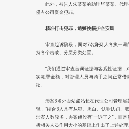
此外，被告人朱某某的助理毕某某、代理
侵占公司资金犯罪。
精准打击犯罪，追赃挽损护企安民
审查起诉阶段，面对7名嫌疑人各执一词
持各个击破、分层分类处置。
“我们通过审查言词证据与客观性证据，
实犯罪金额，对管理人员与骑手之间正常借
绍。
涉案3名外卖站点站长在代理公司管理层
轻，“结合3人具有从犯、坦白、认罪认罚、
涉案人数较多，办案组没有“一诉了之”，而
析相关人员作用大小的基础上作出了上述处理