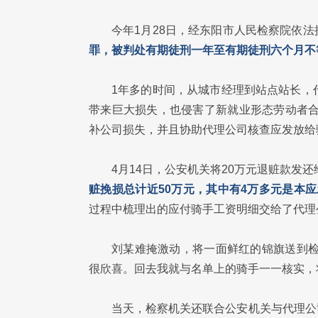
今年1月28日，经东阳市人民检察院依法
罪，被判处有期徒刑一年至有期徒刑六个月不
1年多的时间，从城市经理到站点站长，
带来巨大损失，也侵害了新就业形态劳动者合
补公司损失，并且协助代理公司核查应发放给
4月14日，公安机关将20万元退赃款发还
赃挽损总计近50万元，其中有4万多元是本
过程中梳理出的应付骑手工资明细交给了代理
刘某难掩激动，将一面鲜红的锦旗送到检
很欣喜。回去我就与名单上的骑手一一核实，
当天，检察机关还联合公安机关与代理公