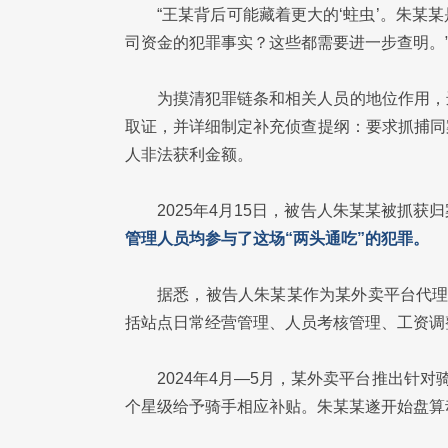
“王某背后可能藏着更大的‘蛀虫’。朱
司资金的犯罪事实？这些都需要进一步查明。
为摸清犯罪链条和相关人员的地位作用，
取证，并详细制定补充侦查提纲：要求抓捕同
人非法获利金额。
2025年4月15日，被告人朱某某被抓
管理人员均参与了这场“两头通吃”的犯罪。
据悉，被告人朱某某作为某外卖平台代理
括站点日常经营管理、人员考核管理、工资调
2024年4月—5月，某外卖平台推出针
个星级给予骑手相应补贴。朱某某遂开始盘算