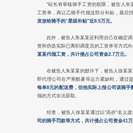
“站长有审核骑手工资的权限，被告人朱
工资单，再让乙骑手代领这部分补贴，最后找
发放给骑手的“星级补贴”近8.5万元。
此外，被告人朱某某还利用自己在确定调
资和伪造实际已离职调度员的工资单等方式向
某某代领工资，共计侵占公司资金2.7万元。
在被告人朱某某的默许下，被告人徐某某也
即代理公司在严寒酷暑等运力紧缺时，通过提
每单8元的配送费，但他实际上报公司该骑手配
领的方式非法获取。
经查，被告人徐某某通过以“高价”名义虚
司的骑手罚款等方式，共计侵占公司资金41