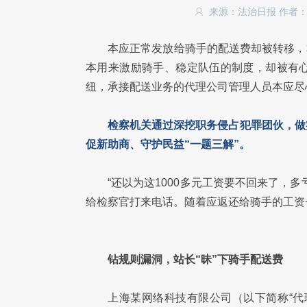
来源：法治日报
作者
本应正常发放给骑手的配送费却被转移，本
本用来激励骑手、稳定队伍的制度，却被有
纽，承接配送业务的代理公司管理人员本应尽心
检察机关通过深挖职务侵占犯罪团伙，做
促新助商、守护民益“一题三解”。
“还以为这1000多元工资要不回来了，
给检察官打来电话。随着应返还给骑手的工资
钻规则漏洞，站长“昧”下骑手配送费
上海某网络科技有限公司（以下简称“代