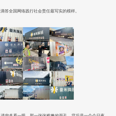
米滴答全国网络践行社会责任最写实的模样。
，请您多看一眼。那一张张稚嫩的面孔，背后是一个个日夜