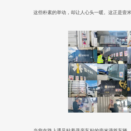
这些朴素的举动，却让人心头一暖。这正是壹
当您在路上遇见贴着寻亲车贴的壹米滴答车辆