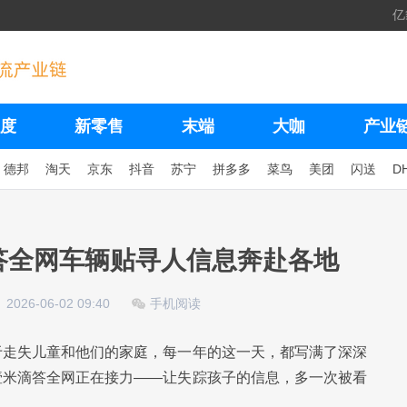
亿
度
新零售
末端
大咖
产业
德邦
淘天
京东
抖音
苏宁
拼多多
菜鸟
美团
闪送
D
答全网车辆贴寻人信息奔赴各地
2026-06-02 09:40
手机阅读
于走失儿童和他们的家庭，每一年的这一天，都写满了深深
壹米滴答全网正在接力——让失踪孩子的信息，多一次被看