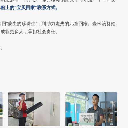
贴上的“宝贝回家”联系方式。
回“蒙尘的珍珠生”，到助力走失的儿童回家。壹米滴答始
和成就更多人，承担社会责任。
发。