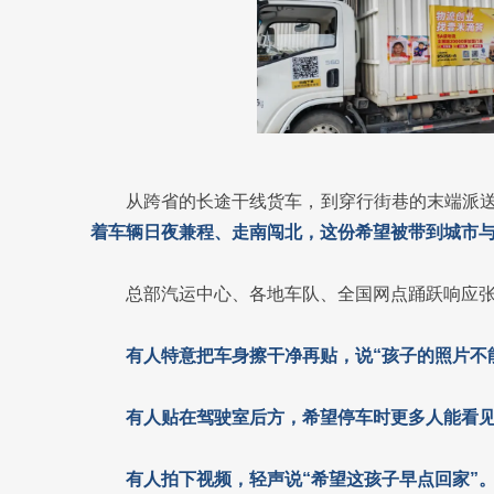
从跨省的长途干线货车，到穿行街巷的末端派
着车辆日夜兼程、走南闯北，这份希望被带到城市
总部汽运中心、各地车队、全国网点踊跃响应
有人特意把车身擦干净再贴，说“孩子的照片不
有人贴在驾驶室后方，希望停车时更多人能看
有人拍下视频，轻声说“希望这孩子早点回家”