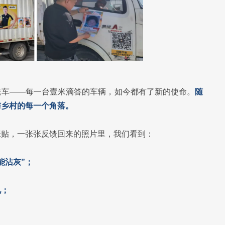
送车——每一台壹米滴答的车辆，如今都有了新的使命。
随
与乡村的每一个角落。
张贴，一张张反馈回来的照片里，我们看到：
能沾灰”；
见；
。