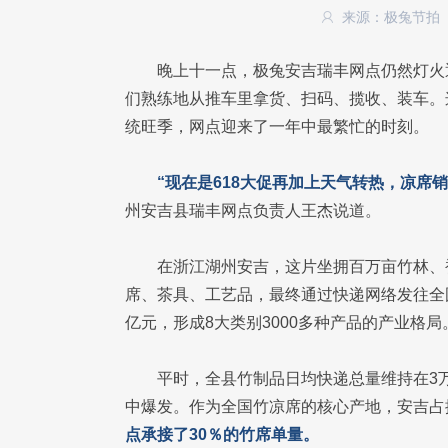
来源：极兔节拍
晚上十一点，极兔安吉瑞丰网点仍然灯火
们熟练地从推车里拿货、扫码、揽收、装车。
统旺季，网点迎来了一年中最繁忙的时刻。
“现在是618大促再加上天气转热，凉席
州安吉县瑞丰网点负责人王杰说道。
在浙江湖州安吉，这片坐拥百万亩竹林、
席、茶具、工艺品，最终通过快递网络发往全国
亿元，形成8大类别3000多种产品的产业格局
平时，全县竹制品日均快递总量维持在3万
中爆发。作为全国竹凉席的核心产地，安吉占
点承接了30％的竹席单量。